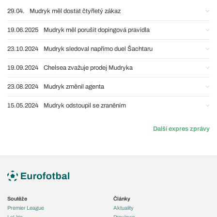
29.04.
Mudryk měl dostat čtyřletý zákaz
19.06.2025
Mudryk měl porušit dopingová pravidla
23.10.2024
Mudryk sledoval napřímo duel Šachtaru
19.09.2024
Chelsea zvažuje prodej Mudryka
23.08.2024
Mudryk změnil agenta
15.05.2024
Mudryk odstoupil se zraněním
Další expres zprávy
Soutěže
Články
Premier League
Aktuality
LaLiga
Previews