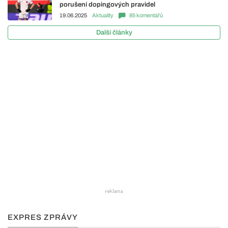
porušení dopingových pravidel
19.06.2025
Aktuality
85 komentářů
Další články
EXPRES ZPRÁVY