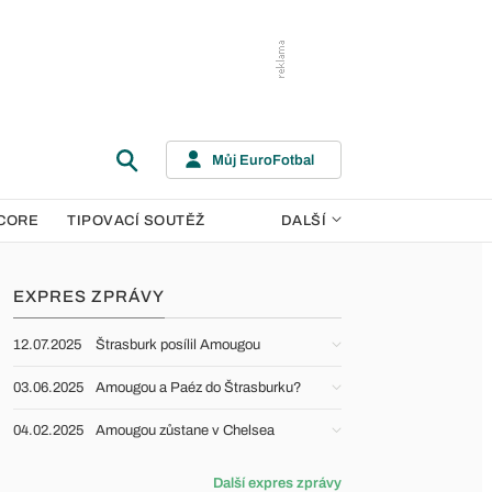
Můj EuroFotbal
CORE
TIPOVACÍ SOUTĚŽ
DALŠÍ
EXPRES ZPRÁVY
12.07.2025
Štrasburk posílil Amougou
03.06.2025
Amougou a Paéz do Štrasburku?
04.02.2025
Amougou zůstane v Chelsea
Další expres zprávy