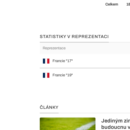
Celkem
1
STATISTIKY V REPREZENTACI
Reprezentace
Francie "17"
Francie "19"
ČLÁNKY
Jediným zi
budoucnu v