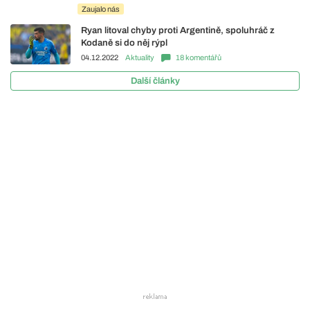
Zaujalo nás
Ryan litoval chyby proti Argentině, spoluhráč z
Kodaně si do něj rýpl
04.12.2022
Aktuality
18 komentářů
Další články