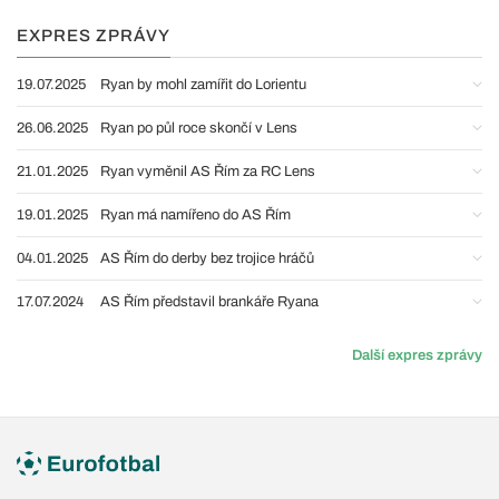
EXPRES ZPRÁVY
19.07.2025
Ryan by mohl zamířit do Lorientu
26.06.2025
Ryan po půl roce skončí v Lens
21.01.2025
Ryan vyměnil AS Řím za RC Lens
19.01.2025
Ryan má namířeno do AS Řím
04.01.2025
AS Řím do derby bez trojice hráčů
17.07.2024
AS Řím představil brankáře Ryana
Další expres zprávy