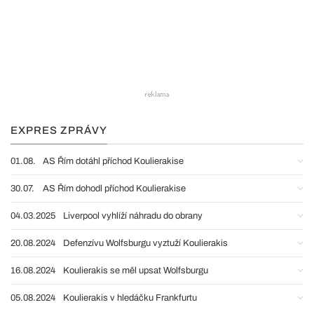
EXPRES ZPRÁVY
01.08.
AS Řím dotáhl příchod Koulierakise
30.07.
AS Řím dohodl příchod Koulierakise
04.03.2025
Liverpool vyhlíží náhradu do obrany
20.08.2024
Defenzívu Wolfsburgu vyztuží Koulierakis
16.08.2024
Koulierakis se měl upsat Wolfsburgu
05.08.2024
Koulierakis v hledáčku Frankfurtu