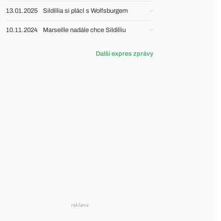
13.01.2025
Sildillia si plácl s Wolfsburgem
10.11.2024
Marseille nadále chce Sildilliu
Další expres zprávy