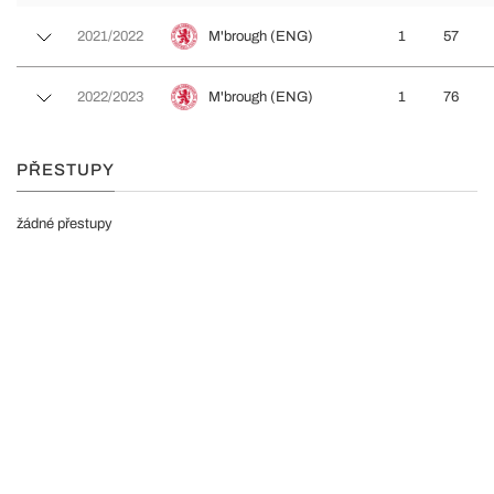
2021/2022
M'brough (ENG)
1
57
2022/2023
M'brough (ENG)
1
76
PŘESTUPY
žádné přestupy