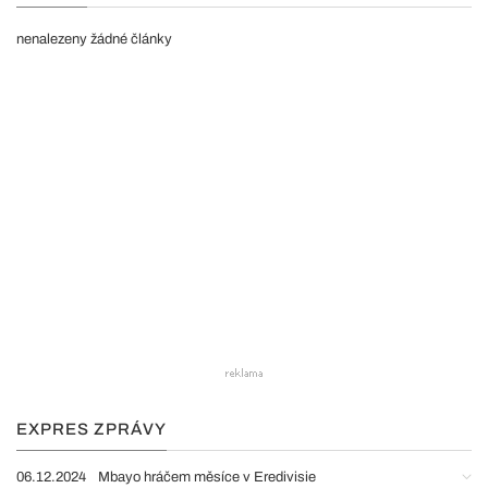
nenalezeny žádné články
EXPRES ZPRÁVY
06.12.2024
Mbayo hráčem měsíce v Eredivisie