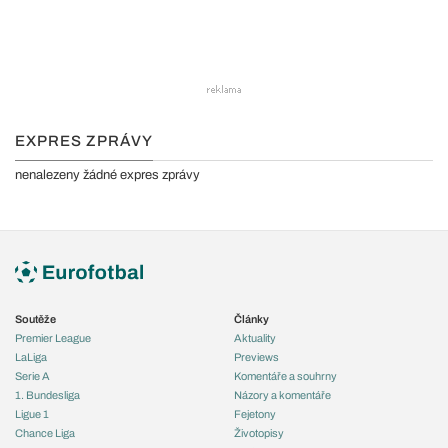
EXPRES ZPRÁVY
nenalezeny žádné expres zprávy
Soutěže
Články
Premier League
Aktuality
LaLiga
Previews
Serie A
Komentáře a souhrny
1. Bundesliga
Názory a komentáře
Ligue 1
Fejetony
Chance Liga
Životopisy