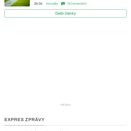
25.04.
Aktuality
30 komentářů
Další články
EXPRES ZPRÁVY