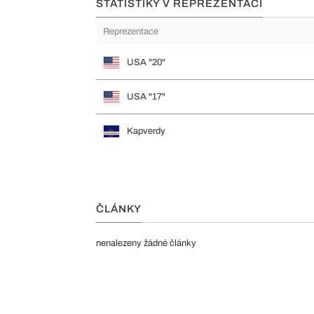
STATISTIKY V REPREZENTACI
Reprezentace
USA "20"
USA "17"
Kapverdy
ČLÁNKY
nenalezeny žádné články