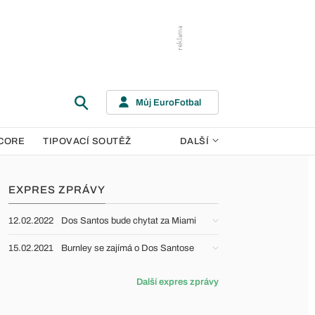
Můj EuroFotbal
CORE
TIPOVACÍ SOUTĚŽ
DALŠÍ
EXPRES ZPRÁVY
12.02.2022
Dos Santos bude chytat za Miami
15.02.2021
Burnley se zajímá o Dos Santose
Další expres zprávy