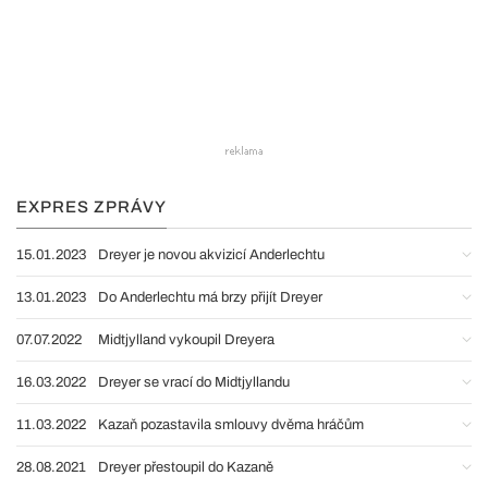
EXPRES ZPRÁVY
15.01.2023
Dreyer je novou akvizicí Anderlechtu
13.01.2023
Do Anderlechtu má brzy přijít Dreyer
07.07.2022
Midtjylland vykoupil Dreyera
16.03.2022
Dreyer se vrací do Midtjyllandu
11.03.2022
Kazaň pozastavila smlouvy dvěma hráčům
28.08.2021
Dreyer přestoupil do Kazaně