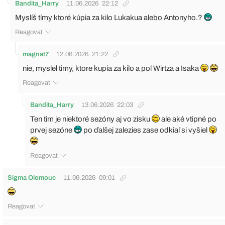
Bandita_Harry
11.06.2026
22:12
Myslíš tímy ktoré kúpia za kilo Lukakua alebo Antonyho.?
Reagovat
magnat7
12.06.2026
21:22
nie, myslel timy, ktore kupia za kilo a pol Wirtza a Isaka
Reagovat
Bandita_Harry
13.06.2026
22:03
Ten tim je niektoré sezóny aj vo zisku
ale aké vtipné po
prvej sezóne
po ďalšej zalezies zase odkiaľ si vyšiel
Reagovat
Sigma Olomouc
11.06.2026
09:01
Reagovat