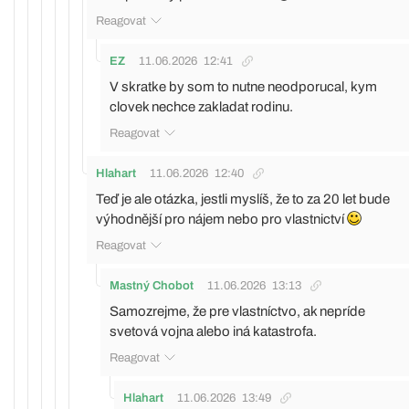
Reagovat
EZ
11.06.2026
12:41
V skratke by som to nutne neodporucal, kym
clovek nechce zakladat rodinu.
Reagovat
Hlahart
11.06.2026
12:40
Teď je ale otázka, jestli myslíš, že to za 20 let bude
výhodnější pro nájem nebo pro vlastnictví
Reagovat
Mastný Chobot
11.06.2026
13:13
Samozrejme, že pre vlastníctvo, ak nepríde
svetová vojna alebo iná katastrofa.
Reagovat
Hlahart
11.06.2026
13:49