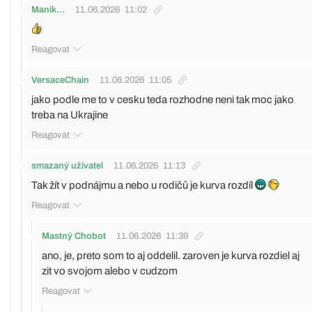
Manik...
11.06.2026
11:02
Reagovat
VersaceChain
11.06.2026
11:05
jako podle me to v cesku teda rozhodne neni tak moc jako
treba na Ukrajine
Reagovat
smazaný uživatel
11.06.2026
11:13
Tak žít v podnájmu a nebo u rodičů je kurva rozdíl
Reagovat
Mastný Chobot
11.06.2026
11:39
ano, je, preto som to aj oddelil. zaroven je kurva rozdiel aj
zit vo svojom alebo v cudzom
Reagovat