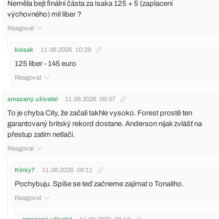
Neměla bejt finální částa za Isaka 125 + 5 (zaplacení
výchovného) mil liber ?
Reagovat
kissak
11.06.2026
10:29
125 liber - 145 euro
Reagovat
smazaný uživatel
11.06.2026
09:07
To je chyba City, že začali takhle vysoko. Forest prostě ten
garantovaný britský rekord dostane. Anderson nijak zvlášť na
přestup zatím netlačí.
Reagovat
Kinky7
11.06.2026
09:11
Pochybuju. Spíše se teď začneme zajímat o Tonaliho.
Reagovat