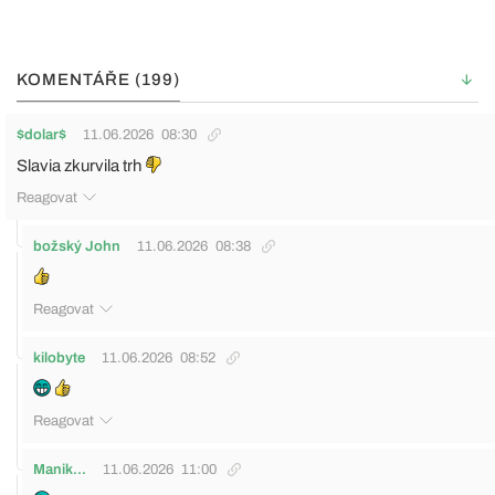
KOMENTÁŘE (199)
$dolar$
11.06.2026
08:30
Slavia zkurvila trh
Reagovat
božský John
11.06.2026
08:38
Reagovat
kilobyte
11.06.2026
08:52
Reagovat
Manik...
11.06.2026
11:00