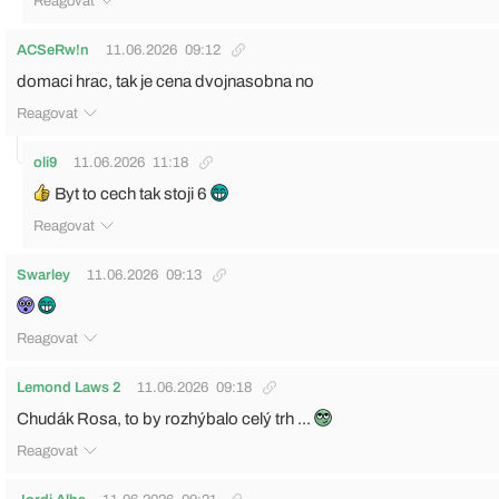
Reagovat
ACSeRw!n
11.06.2026
09:12
domaci hrac, tak je cena dvojnasobna no
Reagovat
oli9
11.06.2026
11:18
Byt to cech tak stoji 6
Reagovat
Swarley
11.06.2026
09:13
Reagovat
Lemond Laws 2
11.06.2026
09:18
Chudák Rosa, to by rozhýbalo celý trh ...
Reagovat