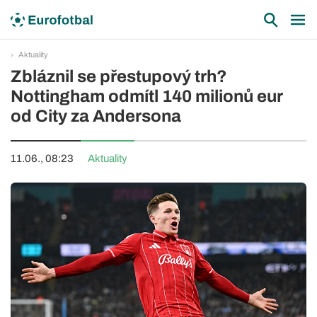
Aktuality
Zbláznil se přestupový trh?
Nottingham odmítl 140 milionů eur
od City za Andersona
11.06., 08:23
Aktuality