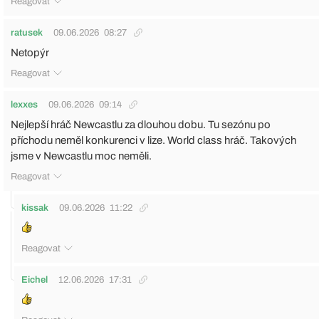
Reagovat
ratusek
09.06.2026
08:27
Netopýr
Reagovat
lexxes
09.06.2026
09:14
Nejlepší hráč Newcastlu za dlouhou dobu. Tu sezónu po
příchodu neměl konkurenci v lize. World class hráč. Takových
jsme v Newcastlu moc neměli.
Reagovat
kissak
09.06.2026
11:22
Reagovat
Eichel
12.06.2026
17:31