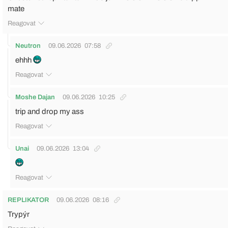
mate
Reagovat
Neutron
09.06.2026
07:58
ehhh
Reagovat
Moshe Dajan
09.06.2026
10:25
trip and drop my ass
Reagovat
Unai
09.06.2026
13:04
Reagovat
REPLIKATOR
09.06.2026
08:16
Trypýr