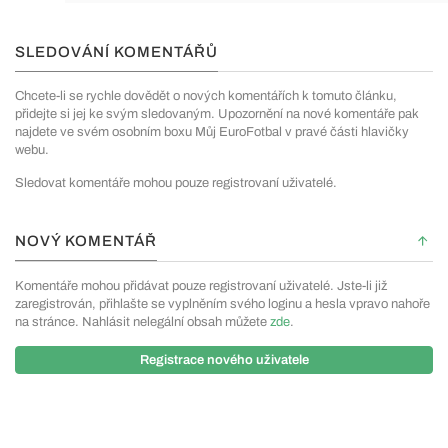
SLEDOVÁNÍ KOMENTÁŘŮ
Chcete-li se rychle dovědět o nových komentářích k tomuto článku,
přidejte si jej ke svým sledovaným. Upozornění na nové komentáře pak
najdete ve svém osobním boxu Můj EuroFotbal v pravé části hlavičky
webu.
Sledovat komentáře mohou pouze registrovaní uživatelé.
NOVÝ KOMENTÁŘ
Komentáře mohou přidávat pouze registrovaní uživatelé. Jste-li již
zaregistrován, přihlašte se vyplněním svého loginu a hesla vpravo nahoře
na stránce. Nahlásit nelegální obsah můžete
zde
.
Registrace nového uživatele