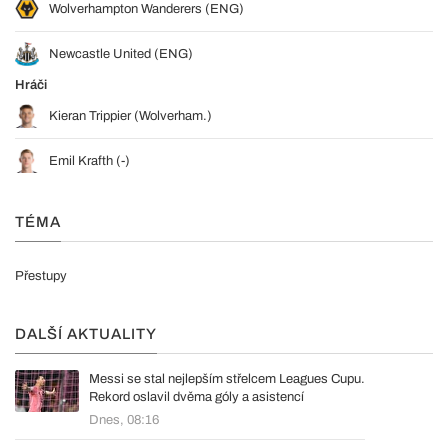
Wolverhampton Wanderers (ENG)
Newcastle United (ENG)
Hráči
Kieran Trippier (Wolverham.)
Emil Krafth (-)
TÉMA
Přestupy
DALŠÍ AKTUALITY
Messi se stal nejlepším střelcem Leagues Cupu.
Rekord oslavil dvěma góly a asistencí
Dnes, 08:16