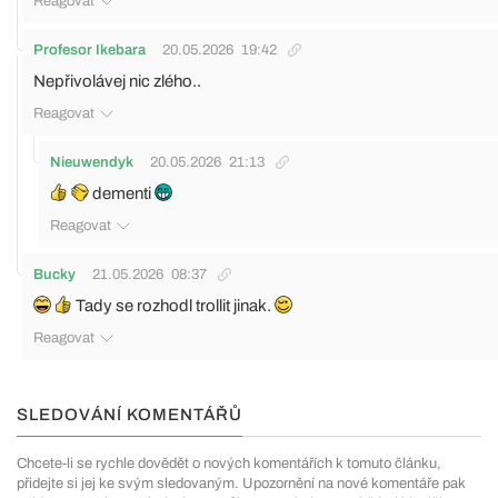
Reagovat
Profesor Ikebara
20.05.2026
19:42
Nepřivolávej nic zlého..
Reagovat
Nieuwendyk
20.05.2026
21:13
dementi
Reagovat
Bucky
21.05.2026
08:37
Tady se rozhodl trollit jinak.
Reagovat
SLEDOVÁNÍ KOMENTÁŘŮ
Chcete-li se rychle dovědět o nových komentářích k tomuto článku,
přidejte si jej ke svým sledovaným. Upozornění na nové komentáře pak