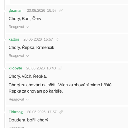
guzman
20.05.2026
15:54
Chorý, Bořil, Červ
Reagovat
kattos
20.05.2026
15:57
Chorý, Řepka, Krmenčík
Reagovat
kilobyte
20.05.2026
16:40
Chorý, Vůch, Řepka.
Chorý za chování na hřišti. Vůch za chování mimo hřiště.
Řepka za chování po kariéře.
Reagovat
Firkraag
20.05.2026
17:57
Doudera, bořil, chorý