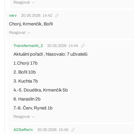
Reagovat
verv
20.05.2026
14:42
Chorý, Krmenčík, Bořil
Reagovat
Transfermarkt_2
20.05.2026
14:44
Aktuální pořadí , hlasovalo: 7 uživatelů
1.Chorý 17b
2. Bořil 10b
3. Kuchta 7b
4.-5. Douděra, Krmenčík 5b
6. Haraslín 2b
7.-8. Červ, Ryneš 1b
Reagovat
ACSeRw!n
20.05.2026
15:45