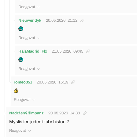
Reagovat
Nieuwendyk
20.05.2026
21:12
Reagovat
HalaMadrid_Flx
21.05.2026
09:45
Reagovat
romeo351
20.05.2026
15:19
Reagovat
Nadržený šimpanz
20.05.2026
14:38
Myslíš ten jeden titul v historii?
Reagovat