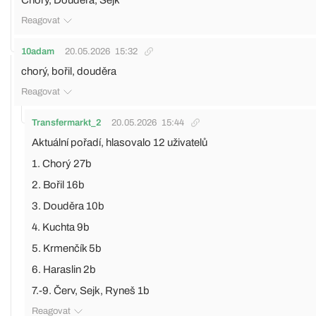
Chory, Doudera, Sejk
Reagovat
10adam
20.05.2026
15:32
chorý, bořil, douděra
Reagovat
Transfermarkt_2
20.05.2026
15:44
Aktuální pořadí, hlasovalo 12 uživatelů
1. Chorý 27b
2. Bořil 16b
3. Douděra 10b
4. Kuchta 9b
5. Krmenčík 5b
6. Haraslin 2b
7.-9. Červ, Sejk, Ryneš 1b
Reagovat