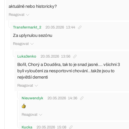
aktuálně nebo historicky?
Reagovat
Transfermarkt_2
20.05.2026
13:44
Za uplynulou sezónu
Reagovat
Luka3enko
20.05.2026
13:56
Bořil, Chorý a Douděra, tak to je snad jasné.... všichni 3
byli vyloučení za nesportovní chování...takže jsou to
největší dementi
Reagovat
Nieuwendyk
20.05.2026
14:36
Reagovat
Kucka
20.05.2026
15:08