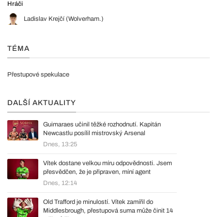
Hráči
Ladislav Krejčí (Wolverham.)
TÉMA
Přestupové spekulace
DALŠÍ AKTUALITY
Guimaraes učinil těžké rozhodnutí. Kapitán
Newcastlu posílil mistrovský Arsenal
Dnes, 13:25
Vítek dostane velkou míru odpovědnosti. Jsem
přesvědčen, že je připraven, míní agent
Dnes, 12:14
Old Trafford je minulostí. Vítek zamířil do
Middlesbrough, přestupová suma může činit 14