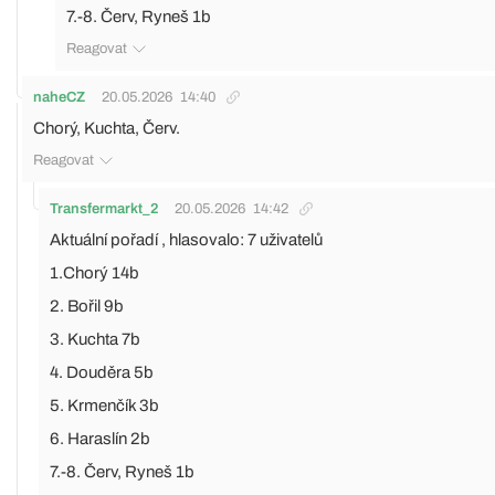
7.-8. Červ, Ryneš 1b
Reagovat
naheCZ
20.05.2026
14:40
Chorý, Kuchta, Červ.
Reagovat
Transfermarkt_2
20.05.2026
14:42
Aktuální pořadí , hlasovalo: 7 uživatelů
1.Chorý 14b
2. Bořil 9b
3. Kuchta 7b
4. Douděra 5b
5. Krmenčík 3b
6. Haraslín 2b
7.-8. Červ, Ryneš 1b