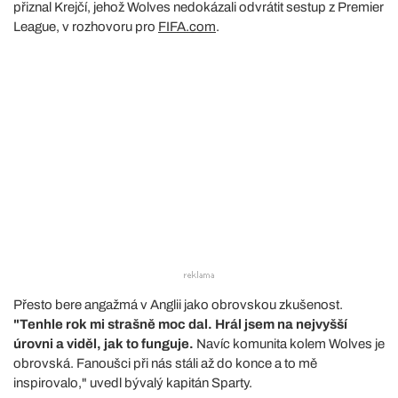
přiznal Krejčí, jehož Wolves nedokázali odvrátit sestup z Premier
League, v rozhovoru pro
FIFA.com
.
Přesto bere angažmá v Anglii jako obrovskou zkušenost.
"Tenhle rok mi strašně moc dal. Hrál jsem na nejvyšší
úrovni a viděl, jak to funguje.
Navíc komunita kolem Wolves je
obrovská. Fanoušci při nás stáli až do konce a to mě
inspirovalo," uvedl bývalý kapitán Sparty.