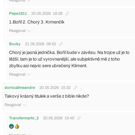
Reagovat
Pepe1911
20.05.2026
19:28
1.Bořil 2. Chorý 3. Krmenčík
Reagovat
Bucky
21.05.2026
09:52
Chorý je jasná jednička. Bořil bude v závěsu. Na trojce už je to
těžší, tam je to už vyrovnanější, ale subjektivně mě z toho
zbytku asi nejvíc sere ubrečený Kliment.
Reagovat
dontcallmeandre
20.05.2026
15:32
Takový krásný titulek a verše z bible nikde?
Reagovat
Transfermarkt_2
20.05.2026
15:40