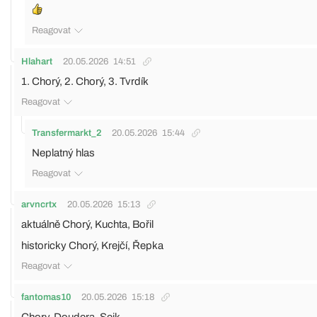
Reagovat
Hlahart
20.05.2026
14:51
1. Chorý, 2. Chorý, 3. Tvrdík
Reagovat
Transfermarkt_2
20.05.2026
15:44
Neplatný hlas
Reagovat
arvncrtx
20.05.2026
15:13
aktuálně Chorý, Kuchta, Bořil
historicky Chorý, Krejčí, Řepka
Reagovat
fantomas10
20.05.2026
15:18