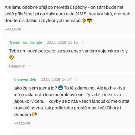
Ale jemu osobně přeji co největší úspěchy - on sám bude mít
ještě příležitost jet na další euro a další MS, bez koubků, chorých,
douděrů a dalších zbytečných nehráčů
Reagovat
Trener_co_trenuje
20.05.2026
13:15
Tebe omlouvá pouze to, ze ses absolventem vojenske skoly.
Reagovat
Nieuwendyk
20.05.2026
14:34
jako že jsem guma jo?
To tě zklamu no. Ale takhle - tys
mě nezklamal a tebe neomlouvá nic. Ty vidíš jen zisk za
jakoukoliv cenu. I kdyby se z nás všech fanoušků mělo stát
kravské hovno, tak podle tebe prostě musí hrát Chorý i
Douděra
Reagovat