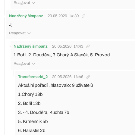
Reagovat
Nadržený šimpanz
20.05.2026
14:39
Jj
Reagovat
Nadržený šimpanz
20.05.2026
14:43
1.Bořil, 2. Douděra, 3.Chorý, 4.Staněk, 5. Provod
Reagovat
Transfermarkt_2
20.05.2026
14:46
Aktuální pořadí , hlasovalo: 9 uživatelů
1.Chorý 18b
2. Bořil 13b
3. - 4. Douděra, Kuchta 7b
5. Krmenčík 5b
6. Haraslín 2b