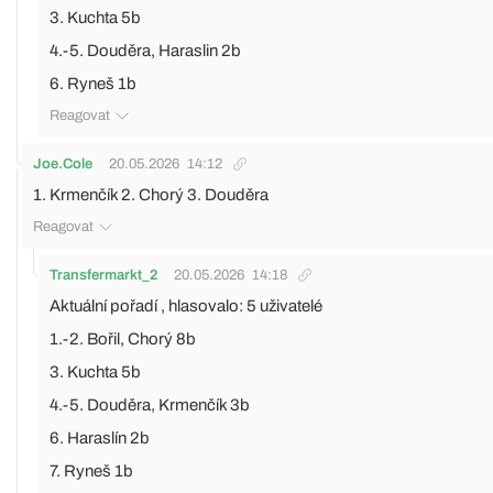
3. Kuchta 5b
4.-5. Douděra, Haraslin 2b
6. Ryneš 1b
Reagovat
Joe.Cole
20.05.2026
14:12
1. Krmenčík 2. Chorý 3. Douděra
Reagovat
Transfermarkt_2
20.05.2026
14:18
Aktuální pořadí , hlasovalo: 5 uživatelé
1.-2. Bořil, Chorý 8b
3. Kuchta 5b
4.-5. Douděra, Krmenčík 3b
6. Haraslín 2b
7. Ryneš 1b