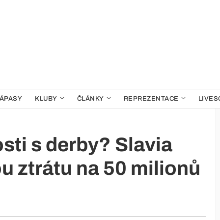
ÁPASY
KLUBY
ČLÁNKY
REPREZENTACE
LIVES
osti s derby? Slavia
ou ztrátu na 50 milionů