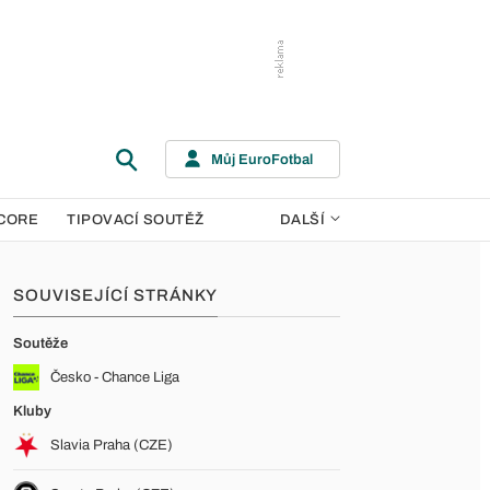
Můj EuroFotbal
CORE
TIPOVACÍ SOUTĚŽ
DALŠÍ
SOUVISEJÍCÍ STRÁNKY
Soutěže
Česko - Chance Liga
Kluby
Slavia Praha (CZE)