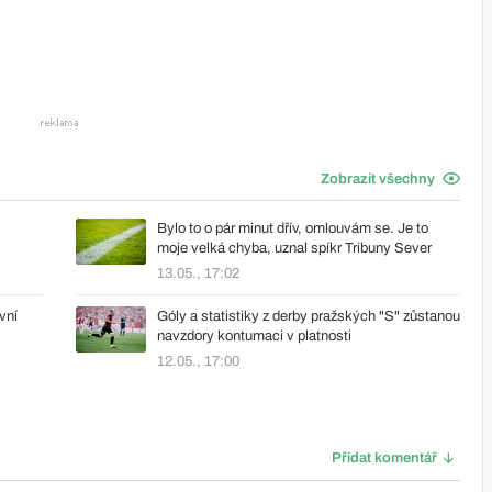
Zobrazit všechny
Bylo to o pár minut dřív, omlouvám se. Je to
moje velká chyba, uznal spíkr Tribuny Sever
13.05., 17:02
vní
Góly a statistiky z derby pražských "S" zůstanou
navzdory kontumaci v platnosti
12.05., 17:00
Přidat komentář