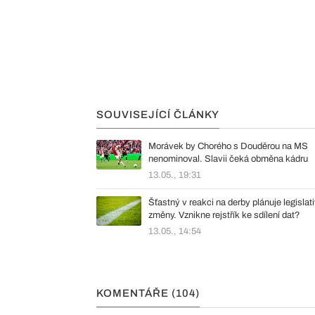
SOUVISEJÍCÍ ČLÁNKY
Morávek by Chorého s Douděrou na MS
nenominoval. Slavii čeká obměna kádru
13.05., 19:31
Šťastný v reakci na derby plánuje legislati
změny. Vznikne rejstřík ke sdílení dat?
13.05., 14:54
KOMENTÁŘE (104)