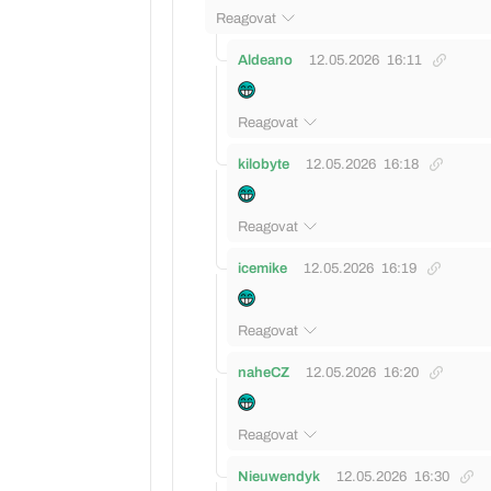
Reagovat
Aldeano
12.05.2026
16:11
Reagovat
kilobyte
12.05.2026
16:18
Reagovat
icemike
12.05.2026
16:19
Reagovat
naheCZ
12.05.2026
16:20
Reagovat
Nieuwendyk
12.05.2026
16:30