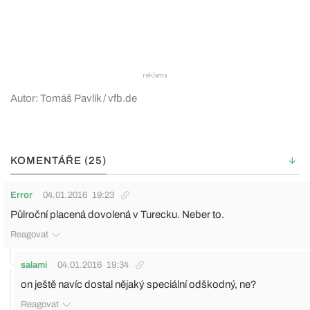
Autor: Tomáš Pavlík / vfb.de
KOMENTÁŘE (25)
Error
04.01.2016
19:23
Půlroční placená dovolená v Turecku. Neber to.
Reagovat
salami
04.01.2016
19:34
on ještě navíc dostal nějaký speciální odškodný, ne?
Reagovat