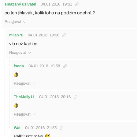
smazaný uživatel
04.01.2016
19:31
co ten jihlavák, kolik toho na podzim odehrál?
Reagovat
milan78
04.01.2016
19:36
víc než kadlec
Reagovat
fsada
04.01.2016
19:58
Reagovat
TheMally11
04.01.2016
20:16
Reagovat
Wat
04.01.2016
21:55
Velký srovnání.