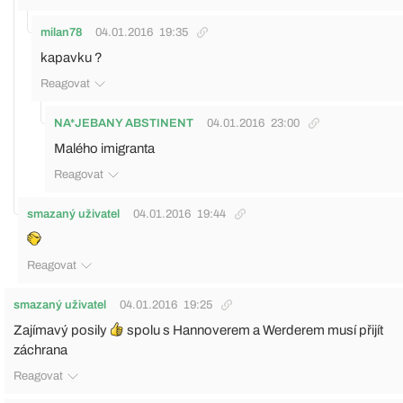
milan78
04.01.2016
19:35
kapavku ?
Reagovat
NA*JEBANY ABSTINENT
04.01.2016
23:00
Malého imigranta
Reagovat
smazaný uživatel
04.01.2016
19:44
Reagovat
smazaný uživatel
04.01.2016
19:25
Zajímavý posily
spolu s Hannoverem a Werderem musí přijít
záchrana
Reagovat