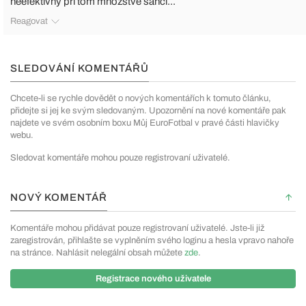
neefektívny pri tom množstve šancí...
Reagovat
SLEDOVÁNÍ KOMENTÁŘŮ
Chcete-li se rychle dovědět o nových komentářích k tomuto článku,
přidejte si jej ke svým sledovaným. Upozornění na nové komentáře pak
najdete ve svém osobním boxu Můj EuroFotbal v pravé části hlavičky
webu.
Sledovat komentáře mohou pouze registrovaní uživatelé.
NOVÝ KOMENTÁŘ
Komentáře mohou přidávat pouze registrovaní uživatelé. Jste-li již
zaregistrován, přihlašte se vyplněním svého loginu a hesla vpravo nahoře
na stránce. Nahlásit nelegální obsah můžete
zde
.
Registrace nového uživatele