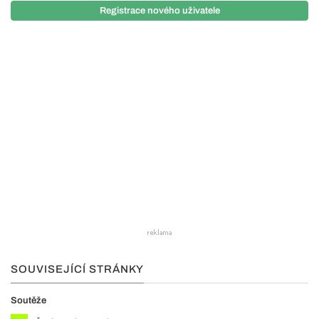
Registrace nového uživatele
SOUVISEJÍCÍ STRÁNKY
Soutěže