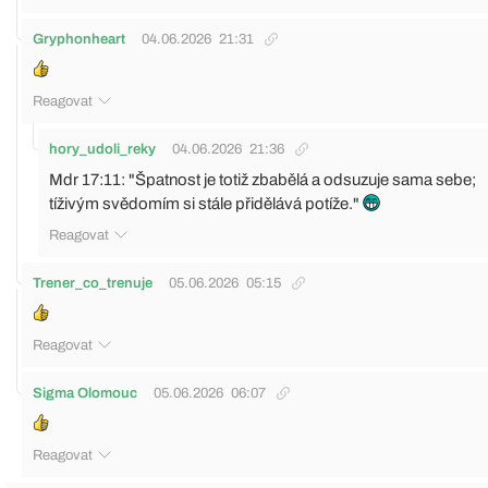
Gryphonheart
04.06.2026
21:31
Reagovat
hory_udoli_reky
04.06.2026
21:36
Mdr 17:11: "Špatnost je totiž zbabělá a odsuzuje sama sebe;
tíživým svědomím si stále přidělává potíže."
Reagovat
Trener_co_trenuje
05.06.2026
05:15
Reagovat
Sigma Olomouc
05.06.2026
06:07
Reagovat