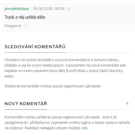
pivoaklobása
05.06.2026
08:39
Trpiš z něj udělá dělo
Reagovat
SLEDOVÁNÍ KOMENTÁŘŮ
Chcete-li se rychle dovědět o nových komentářích k tomuto článku,
přidejte si jej ke svým sledovaným. Upozornění na nové komentáře pak
najdete ve svém osobním boxu Můj EuroFotbal v pravé části hlavičky
webu.
Sledovat komentáře mohou pouze registrovaní uživatelé.
NOVÝ KOMENTÁŘ
Komentáře mohou přidávat pouze registrovaní uživatelé. Jste-li již
zaregistrován, přihlašte se vyplněním svého loginu a hesla vpravo nahoře
na stránce. Nahlásit nelegální obsah můžete
zde
.