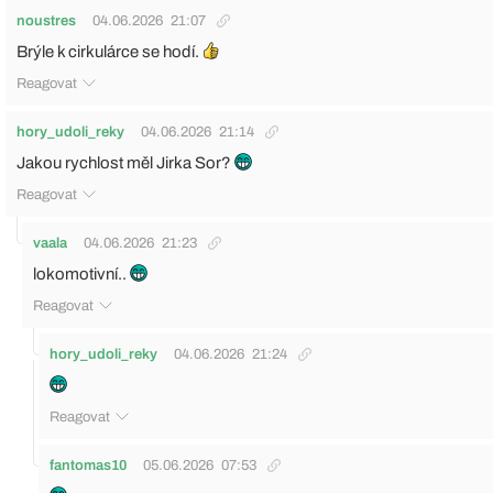
noustres
04.06.2026
21:07
Brýle k cirkulárce se hodí.
Reagovat
hory_udoli_reky
04.06.2026
21:14
Jakou rychlost měl Jirka Sor?
Reagovat
vaala
04.06.2026
21:23
lokomotivní..
Reagovat
hory_udoli_reky
04.06.2026
21:24
Reagovat
fantomas10
05.06.2026
07:53