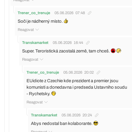
Trener_co_trenuje
05.06.2026
07:48
Soči je nádherný místo.
Reagovat
Transkamarket
05.06.2026
16:44
Super. Teroristická zaostalá země, tam chceš.
Reagovat
Trener_co_trenuje
05.06.2026
20:02
EUidiote z Czechie kde prezident a premier jsou
komunisti a donedavna i predseda Ustavniho soudu
- Rychetsky.
Reagovat
Transkamarket
05.06.2026
20:24
Abys nedostal ban kolaborante.
Reagovat