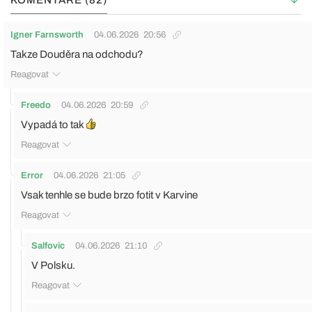
Igner Farnsworth
04.06.2026
20:56
Takze Douděra na odchodu?
Reagovat
Freedo
04.06.2026
20:59
Vypadá to tak
Reagovat
Error
04.06.2026
21:05
Vsak tenhle se bude brzo fotit v Karvine
Reagovat
Salfovic
04.06.2026
21:10
V Polsku.
Reagovat