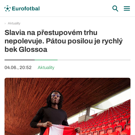
Aktuality
Slavia na přestupovém trhu
nepolevuje. Pátou posilou je rychlý
bek Glossoa
04.06., 20:52
Aktuality