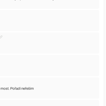
ý most. Pořadí neřešim