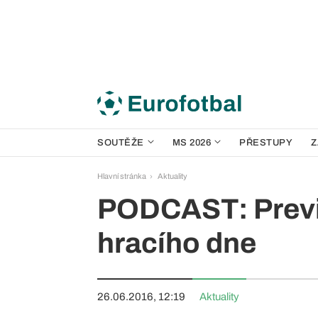
SOUTĚŽE
MS 2026
PŘESTUPY
Z
Hlavní stránka
Aktuality
PODCAST: Previ
hracího dne
26.06.2016, 12:19
Aktuality