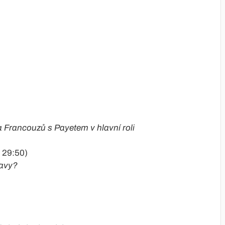
 Francouzů s Payetem v hlavní roli
 29:50)
ravy?