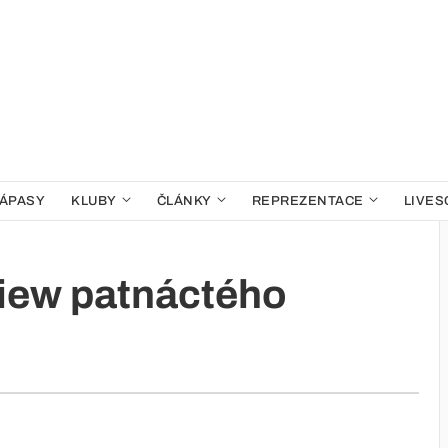
ÁPASY
KLUBY
ČLÁNKY
REPREZENTACE
LIVES
ew patnáctého