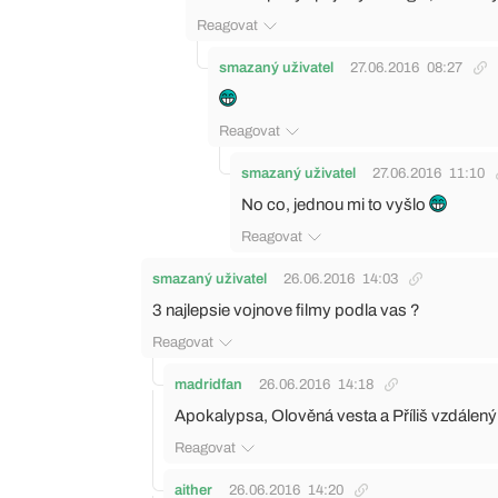
Reagovat
smazaný uživatel
27.06.2016
08:27
Reagovat
smazaný uživatel
27.06.2016
11:10
No co, jednou mi to vyšlo
Reagovat
smazaný uživatel
26.06.2016
14:03
3 najlepsie vojnove filmy podla vas ?
Reagovat
madridfan
26.06.2016
14:18
Apokalypsa, Olověná vesta a Příliš vzdálen
Reagovat
aither
26.06.2016
14:20