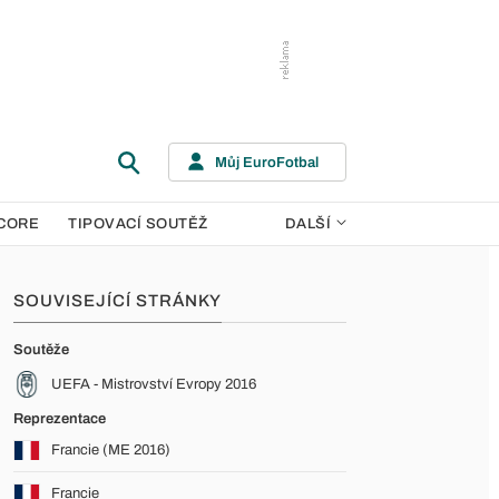
Můj EuroFotbal
CORE
TIPOVACÍ SOUTĚŽ
DALŠÍ
SOUVISEJÍCÍ STRÁNKY
Soutěže
UEFA - Mistrovství Evropy 2016
Reprezentace
Francie (ME 2016)
Francie