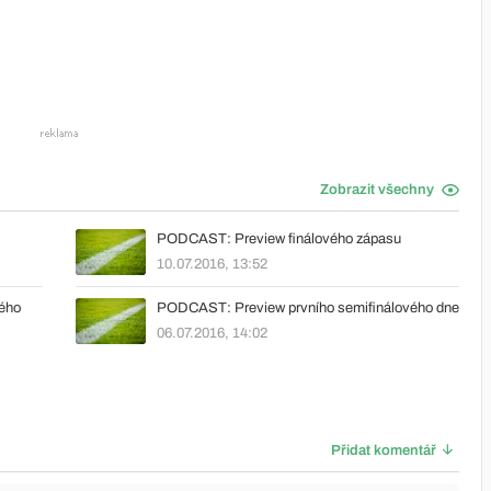
Zobrazit všechny
PODCAST: Preview finálového zápasu
10.07.2016, 13:52
ého
PODCAST: Preview prvního semifinálového dne
06.07.2016, 14:02
Přidat komentář