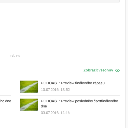
Zobrazit všechny
PODCAST: Preview finálového zápasu
10.07.2016, 13:52
ého dne
PODCAST: Preview posledního čtvrtfinálového
dne
03.07.2016, 14:14