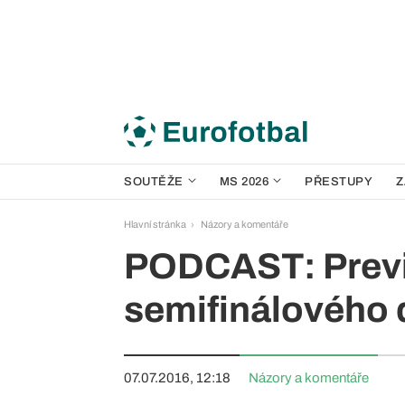
SOUTĚŽE
MS 2026
PŘESTUPY
Z
Hlavní stránka
Názory a komentáře
PODCAST: Prev
semifinálového 
07.07.2016, 12:18
Názory a komentáře