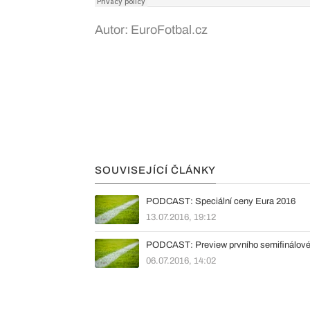
Autor: EuroFotbal.cz
SOUVISEJÍCÍ ČLÁNKY
PODCAST: Speciální ceny Eura 2016
13.07.2016, 19:12
PODCAST: Preview prvního semifinálov
06.07.2016, 14:02