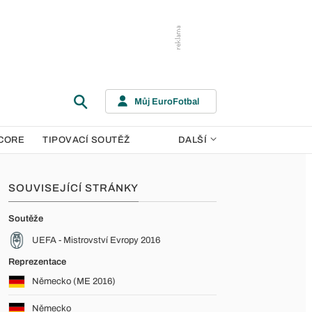
Můj EuroFotbal
CORE
TIPOVACÍ SOUTĚŽ
DALŠÍ
SOUVISEJÍCÍ STRÁNKY
Soutěže
UEFA - Mistrovství Evropy 2016
Reprezentace
Německo (ME 2016)
Německo