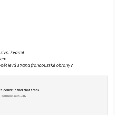
zivní kvartet
erem
pět levá strana francouzské obrany?