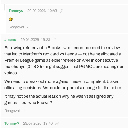
Tommy$
29.04.2026
19:43
Reagovat
Jméno
29.04.2026
19:23
Following referee John Brooks, who recommended the review
that led to Martínez’s red card vs Leeds — not being allocated a
Premier League game as either referee or VAR in consecutive
matchdays (34 & 35) might suggest that PGMOL are hearing our
voices.
We need to speak out more against these incompetent, biased
officiating decisions. We could be part of a change for the better.
It may not be the actual reason why he wasn’t assigned any
games—but who knows?
Reagovat
Tommy$
29.04.2026
19:40