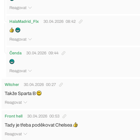
Reagovat
HalaMadrid_Flx
30.04.2026
08:42
Reagovat
Čenda
30.04.2026
09:44
Reagovat
Witcher
30.04.2026
00:27
Takže Sparta B
Reagovat
Front hell
30.04.2026
00:53
Tady je třeba poděkovat Chelsea
Reagovat