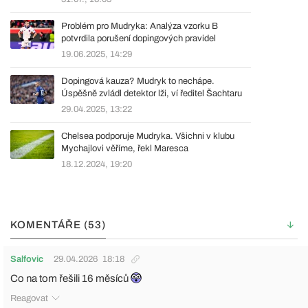
Problém pro Mudryka: Analýza vzorku B
potvrdila porušení dopingových pravidel
19.06.2025, 14:29
Dopingová kauza? Mudryk to nechápe.
Úspěšně zvládl detektor lži, ví ředitel Šachtaru
29.04.2025, 13:22
Chelsea podporuje Mudryka. Všichni v klubu
Mychajlovi věříme, řekl Maresca
18.12.2024, 19:20
KOMENTÁŘE (53)
Salfovic
29.04.2026
18:18
Co na tom řešili 16 měsíců
Reagovat