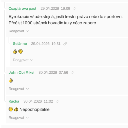
Csaplárova past
29.04.2026
19:09
Byrokracie všude stejná, jestli trestní právo nebo to sportovní.
Přečíst 1000 stránek hovadin taky něco zabere
Reagovat
Selänne
29.04.2026
19:31
Reagovat
John Obi Mikel
30.04.2026
07:56
Reagovat
Kucka
30.04.2026
11:02
Nepochopitelné.
Reagovat