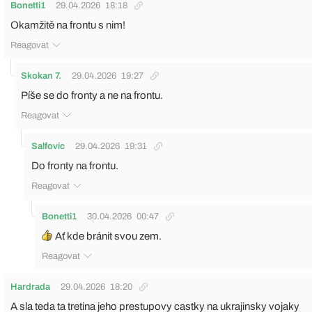
Bonetti1
29.04.2026
18:18
Okamžitě na frontu s nim!
Reagovat
Skokan 7.
29.04.2026
19:27
Píše se do fronty a ne na frontu.
Reagovat
Salfovic
29.04.2026
19:31
Do fronty na frontu.
Reagovat
Bonetti1
30.04.2026
00:47
Ať kde bránit svou zem.
Reagovat
Hardrada
29.04.2026
18:20
A sla teda ta tretina jeho prestupovy castky na ukrajinsky vojaky