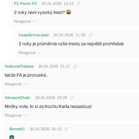
FC Porto FC
30.04.2026
10:12
2 roky není vysoký trest?
Reagovat
Csaplárova past
30.04.2026
11:29
2 roky je průměrná výše trestu za největší prohřešek
Reagovat
VojtovaChelsea
29.04.2026
21:17
takže FA je proruská..
Reagovat
VersaceChain
29.04.2026
23:28
Mrdky vole, to si za trochu Karla nezaslouzi
Reagovat
Bonetti1
30.04.2026
02:10