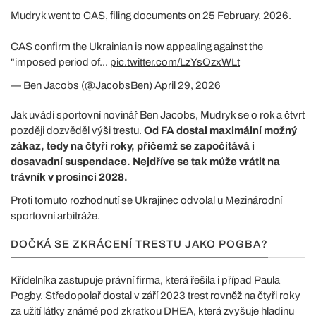
Mudryk went to CAS, filing documents on 25 February, 2026.
CAS confirm the Ukrainian is now appealing against the
"imposed period of...
pic.twitter.com/LzYsOzxWLt
— Ben Jacobs (@JacobsBen)
April 29, 2026
Jak uvádí sportovní novinář Ben Jacobs, Mudryk se o rok a čtvrt
později dozvěděl výši trestu.
Od FA dostal maximální možný
zákaz, tedy na čtyři roky, přičemž se započítává i
dosavadní suspendace. Nejdříve se tak může vrátit na
trávník v prosinci 2028.
Proti tomuto rozhodnutí se Ukrajinec odvolal u Mezinárodní
sportovní arbitráže.
DOČKÁ SE ZKRÁCENÍ TRESTU JAKO POGBA?
Křídelníka zastupuje právní firma, která řešila i případ Paula
Pogby. Středopolař dostal v září 2023 trest rovněž na čtyři roky
za užití látky známé pod zkratkou DHEA, která zvyšuje hladinu