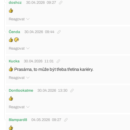
doshcz
30.04.2026
09:27
Reagovat
Čenda
30.04.2026
09:44
Reagovat
Kucka
30.04.2026
11:01
Prasárna, to může být třeba třetina kariéry.
Reagovat
Dontlookatme
30.04.2026
13:30
Reagovat
8lampard8
04.05.2026
09:27