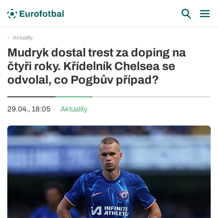
Aktuality
Mudryk dostal trest za doping na
čtyři roky. Křídelník Chelsea se
odvolal, co Pogbův případ?
29.04., 18:05
Aktuality