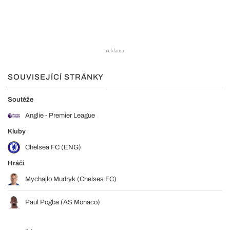
SOUVISEJÍCÍ STRÁNKY
Soutěže
Anglie - Premier League
Kluby
Chelsea FC (ENG)
Hráči
Mychajlo Mudryk (Chelsea FC)
Paul Pogba (AS Monaco)