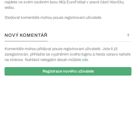
najdete ve svém osobním boxu Můj EuroFotbal v pravé části hlavičky
webu.
Sledovat komentáře mohou pouze registrovaní uživatelé.
NOVÝ KOMENTÁŘ
Komentáře mohou přidávat pouze registrovaní uživatelé. Jste-li již
zaregistrován, přihlašte se vyplněním svého loginu a hesla vpravo nahoře
na stránce. Nahlásit nelegální obsah můžete
zde
.
Registrace nového uživatele