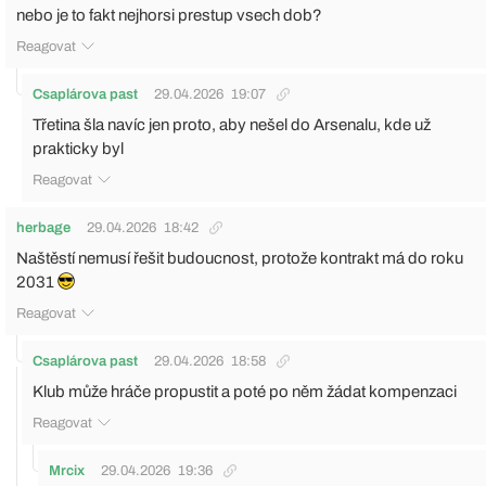
nebo je to fakt nejhorsi prestup vsech dob?
Reagovat
Csaplárova past
29.04.2026
19:07
Třetina šla navíc jen proto, aby nešel do Arsenalu, kde už
prakticky byl
Reagovat
herbage
29.04.2026
18:42
Naštěstí nemusí řešit budoucnost, protože kontrakt má do roku
2031
Reagovat
Csaplárova past
29.04.2026
18:58
Klub může hráče propustit a poté po něm žádat kompenzaci
Reagovat
Mrcix
29.04.2026
19:36