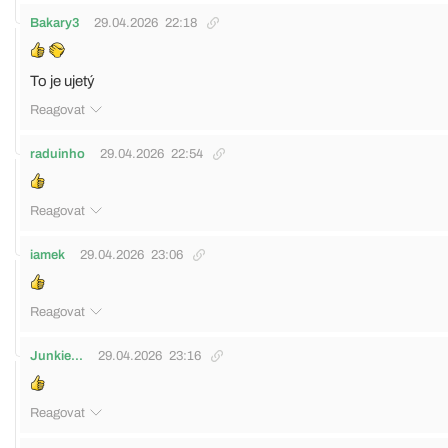
Bakary3
29.04.2026
22:18
To je ujetý
Reagovat
raduinho
29.04.2026
22:54
Reagovat
iamek
29.04.2026
23:06
Reagovat
Junkie...
29.04.2026
23:16
Reagovat