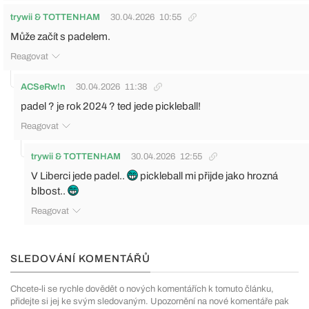
trywii & TOTTENHAM
30.04.2026
10:55
Může začít s padelem.
Reagovat
ACSeRw!n
30.04.2026
11:38
padel ? je rok 2024 ? ted jede pickleball!
Reagovat
trywii & TOTTENHAM
30.04.2026
12:55
V Liberci jede padel..
pickleball mi přijde jako hrozná
blbost..
Reagovat
SLEDOVÁNÍ KOMENTÁŘŮ
Chcete-li se rychle dovědět o nových komentářích k tomuto článku,
přidejte si jej ke svým sledovaným. Upozornění na nové komentáře pak