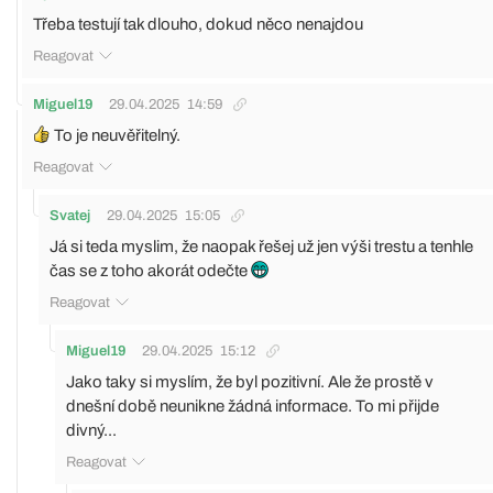
Třeba testují tak dlouho, dokud něco nenajdou
Reagovat
Miguel19
29.04.2025
14:59
To je neuvěřitelný.
Reagovat
Svatej
29.04.2025
15:05
Já si teda myslim, že naopak řešej už jen výši trestu a tenhle
čas se z toho akorát odečte
Reagovat
Miguel19
29.04.2025
15:12
Jako taky si myslím, že byl pozitivní. Ale že prostě v
dnešní době neunikne žádná informace. To mi přijde
divný...
Reagovat