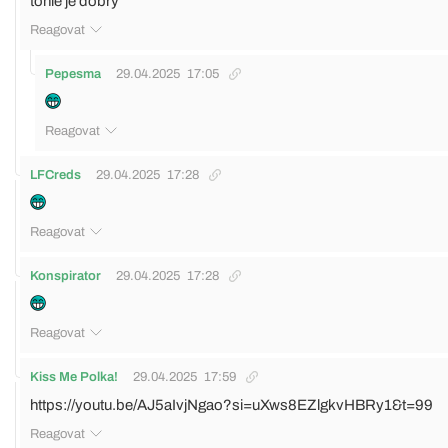
tohle je dobry
Reagovat
Pepesma
29.04.2025
17:05
Reagovat
LFCreds
29.04.2025
17:28
Reagovat
Konspirator
29.04.2025
17:28
Reagovat
Kiss Me Polka!
29.04.2025
17:59
https://youtu.be/AJ5aIvjNgao?si=uXws8EZlgkvHBRy1&t=99
Reagovat