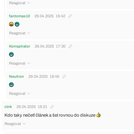
Reagovat
fantomas10
29.04.2025
16:42
Reagovat
Konspirator
29.04.2025
17:30
Reagovat
Neutron
29.04.2025
18:45
Reagovat
cink
29.04.2025
16:21
Kdo taky nečetl článek a šel rovnou do diskuze
Reagovat