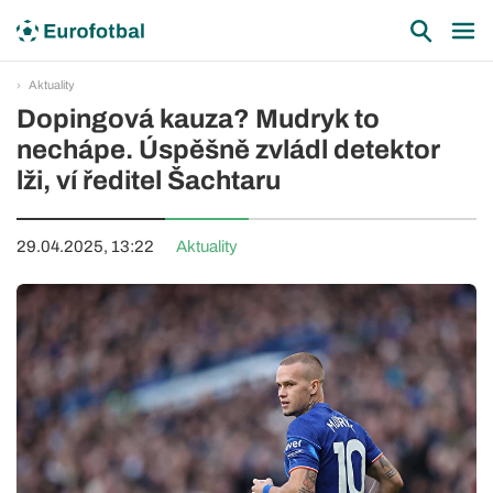
Aktuality
Dopingová kauza? Mudryk to
nechápe. Úspěšně zvládl detektor
lži, ví ředitel Šachtaru
29.04.2025, 13:22
Aktuality