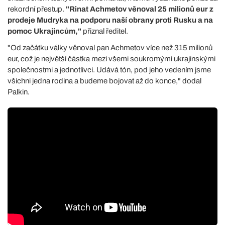
rekordní přestup.
"Rinat Achmetov věnoval 25 milionů eur z
prodeje Mudryka na podporu naší obrany proti Rusku a na
pomoc Ukrajincům,"
přiznal ředitel.
"Od začátku války věnoval pan Achmetov více než 315 milionů
eur, což je největší částka mezi všemi soukromými ukrajinskými
společnostmi a jednotlivci. Udává tón, pod jeho vedením jsme
všichni jedna rodina a budeme bojovat až do konce," dodal
Palkin.