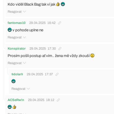
Kdo viděl Black Bag tak ví jak
Reagovat
fantomas10
29.04.2025
16:42
v pohode uplne ne
Reagovat
Konspirator
29.04.2025
17:30
Prosím pošli postup ať vím.. žena mě vždy zkouší
Reagovat
$dolar$
29.04.2025
17:37
Reagovat
ACSeRw!n
29.04.2025
18:12