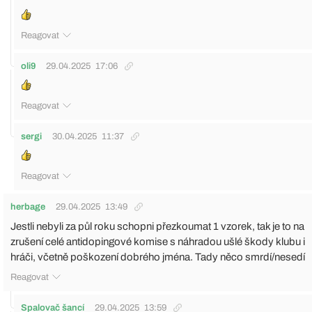
Reagovat
oli9
29.04.2025
17:06
Reagovat
sergi
30.04.2025
11:37
Reagovat
herbage
29.04.2025
13:49
Jestli nebyli za půl roku schopni přezkoumat 1 vzorek, tak je to na
zrušení celé antidopingové komise s náhradou ušlé škody klubu i
hráči, včetně poškození dobrého jména. Tady něco smrdí/nesedí
Reagovat
Spalovač šancí
29.04.2025
13:59