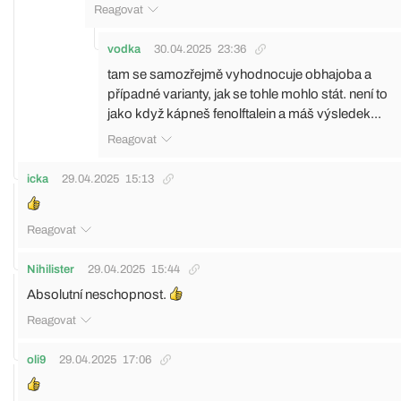
Reagovat
vodka
30.04.2025
23:36
tam se samozřejmě vyhodnocuje obhajoba a
případné varianty, jak se tohle mohlo stát. není to
jako když kápneš fenolftalein a máš výsledek...
Reagovat
icka
29.04.2025
15:13
Reagovat
Nihilister
29.04.2025
15:44
Absolutní neschopnost.
Reagovat
oli9
29.04.2025
17:06