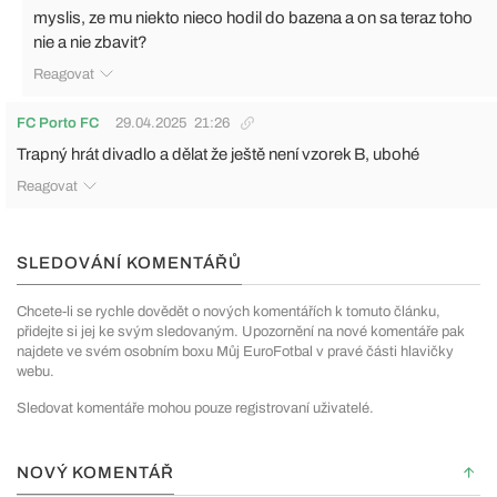
myslis, ze mu niekto nieco hodil do bazena a on sa teraz toho
nie a nie zbavit?
Reagovat
FC Porto FC
29.04.2025
21:26
Trapný hrát divadlo a dělat že ještě není vzorek B, ubohé
Reagovat
SLEDOVÁNÍ KOMENTÁŘŮ
Chcete-li se rychle dovědět o nových komentářích k tomuto článku,
přidejte si jej ke svým sledovaným. Upozornění na nové komentáře pak
najdete ve svém osobním boxu Můj EuroFotbal v pravé části hlavičky
webu.
Sledovat komentáře mohou pouze registrovaní uživatelé.
NOVÝ KOMENTÁŘ