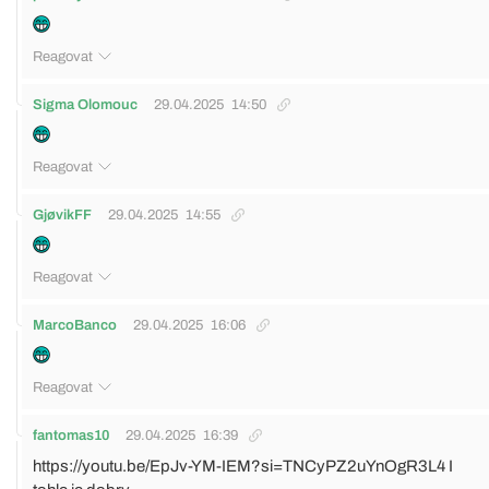
Reagovat
Sigma Olomouc
29.04.2025
14:50
Reagovat
GjøvikFF
29.04.2025
14:55
Reagovat
MarcoBanco
29.04.2025
16:06
Reagovat
fantomas10
29.04.2025
16:39
https://youtu.be/EpJv-YM-IEM?si=TNCyPZ2uYnOgR3L4
I