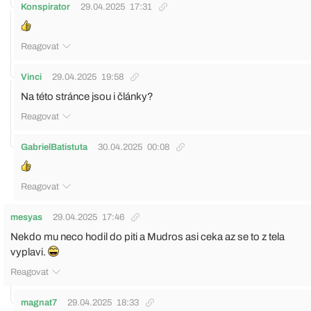
Konspirator
29.04.2025
17:31
Reagovat
Vinci
29.04.2025
19:58
Na této stránce jsou i články?
Reagovat
GabrielBatistuta
30.04.2025
00:08
Reagovat
mesyas
29.04.2025
17:46
Nekdo mu neco hodil do piti a Mudros asi ceka az se to z tela
vyplavi.
Reagovat
magnat7
29.04.2025
18:33