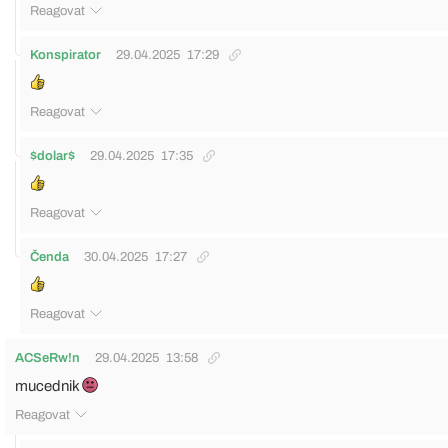
Reagovat
Konspirator
29.04.2025
17:29
Reagovat
$dolar$
29.04.2025
17:35
Reagovat
Čenda
30.04.2025
17:27
Reagovat
ACSeRw!n
29.04.2025
13:58
mucednik
Reagovat