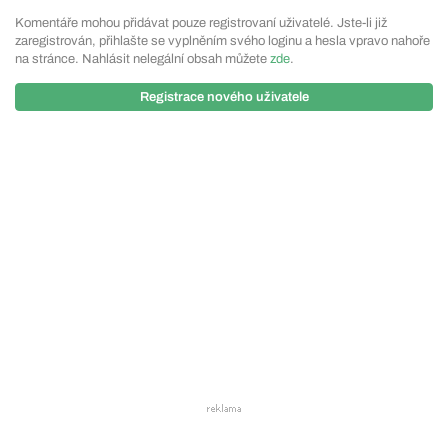
Komentáře mohou přidávat pouze registrovaní uživatelé. Jste-li již
zaregistrován, přihlašte se vyplněním svého loginu a hesla vpravo nahoře
na stránce. Nahlásit nelegální obsah můžete
zde
.
Registrace nového uživatele