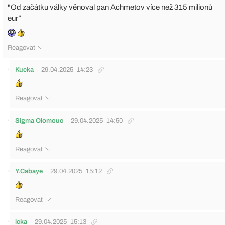
"Od začátku války věnoval pan Achmetov více než 315 milionů
eur”
Reagovat
Kucka
29.04.2025
14:23
Reagovat
Sigma Olomouc
29.04.2025
14:50
Reagovat
Y.Cabaye
29.04.2025
15:12
Reagovat
icka
29.04.2025
15:13