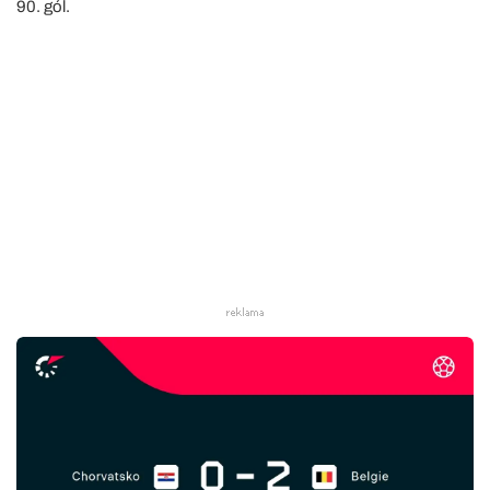
90. gól.