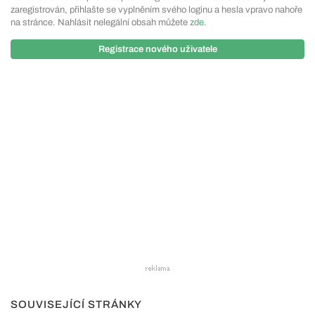
zaregistrován, přihlašte se vyplněním svého loginu a hesla vpravo nahoře
na stránce. Nahlásit nelegální obsah můžete
zde
.
Registrace nového uživatele
SOUVISEJÍCÍ STRÁNKY