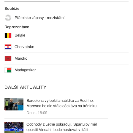
Soutěže
Přátelské zápasy - mezistátní
Reprezentace
Belgie
Chorvatsko
Maroko
Madagaskar
DALŠÍ AKTUALITY
Barcelona vylepšila nabídku za Rodriho,
Maresca ho ale stále očekává na tréninku
Dnes, 18:09
Odchody z Letné pokračují. Spartu by měl
opustit Vindahl, bude hostovat v Itálii