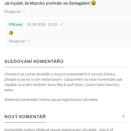
Já myslel, že Maroko prohrálo se Senegalem
Reagovat
PBLead
03.06.2026
13:33
Reagovat
SLEDOVÁNÍ KOMENTÁŘŮ
Chcete-li se rychle dovědět o nových komentářích k tomuto článku,
přidejte si jej ke svým sledovaným. Upozornění na nové komentáře pak
najdete ve svém osobním boxu Můj EuroFotbal v pravé části hlavičky
webu.
Sledovat komentáře mohou pouze registrovaní uživatelé.
NOVÝ KOMENTÁŘ
Komentáře mohou přidávat pouze registrovaní uživatelé. Jste-li již