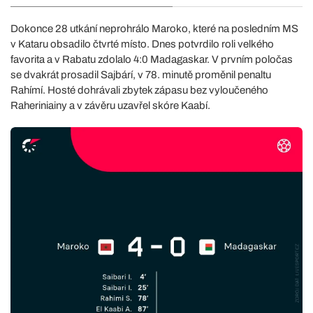
Dokonce 28 utkání neprohrálo Maroko, které na posledním MS
v Kataru obsadilo čtvrté místo. Dnes potvrdilo roli velkého
favorita a v Rabatu zdolalo 4:0 Madagaskar. V prvním poločas
se dvakrát prosadil Sajbárí, v 78. minutě proměnil penaltu
Rahímí. Hosté dohrávali zbytek zápasu bez vyloučeného
Raheriniainy a v závěru uzavřel skóre Kaabí.