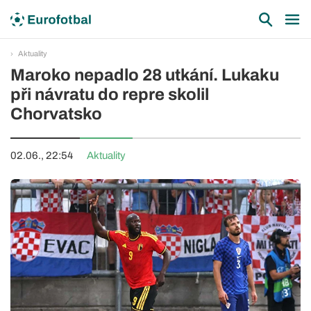
Aktuality
Maroko nepadlo 28 utkání. Lukaku
při návratu do repre skolil
Chorvatsko
02.06., 22:54
Aktuality