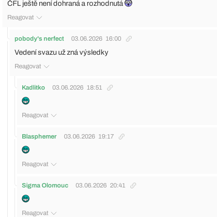
ČFL ještě není dohraná a rozhodnutá
Reagovat
pobody's nerfect
03.06.2026
16:00
Vedení svazu už zná výsledky
Reagovat
Kadlitko
03.06.2026
18:51
Reagovat
Blasphemer
03.06.2026
19:17
Reagovat
Sigma Olomouc
03.06.2026
20:41
Reagovat