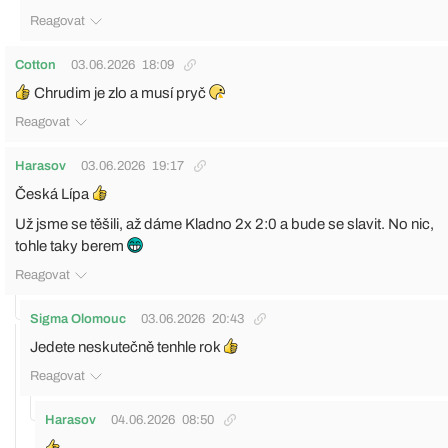
Reagovat
Cotton
03.06.2026
18:09
Chrudim je zlo a musí pryč
Reagovat
Harasov
03.06.2026
19:17
Česká Lípa
Už jsme se těšili, až dáme Kladno 2x 2:0 a bude se slavit. No nic,
tohle taky berem
Reagovat
Sigma Olomouc
03.06.2026
20:43
Jedete neskutečně tenhle rok
Reagovat
Harasov
04.06.2026
08:50