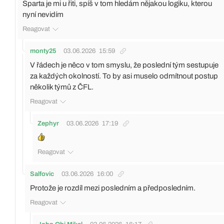
Sparta je mi u řiti, spíš v tom hledám nějakou logiku, kterou
nyní nevidím
Reagovat
monty25
03.06.2026
15:59
V řádech je něco v tom smyslu, že poslední tým sestupuje
za každých okolností. To by asi muselo odmítnout postup
několik týmů z ČFL.
Reagovat
Zephyr
03.06.2026
17:19
Reagovat
Salfovic
03.06.2026
16:00
Protože je rozdíl mezi posledním a předposledním.
Reagovat