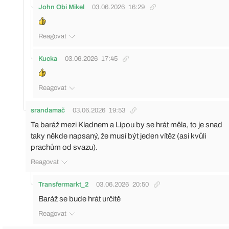
John Obi Mikel
03.06.2026
16:29
Reagovat
Kucka
03.06.2026
17:45
Reagovat
srandamač
03.06.2026
19:53
Ta baráž mezi Kladnem a Lípou by se hrát měla, to je snad
taky někde napsaný, že musí být jeden vítěz (asi kvůli
prachům od svazu).
Reagovat
Transfermarkt_2
03.06.2026
20:50
Baráž se bude hrát určitě
Reagovat