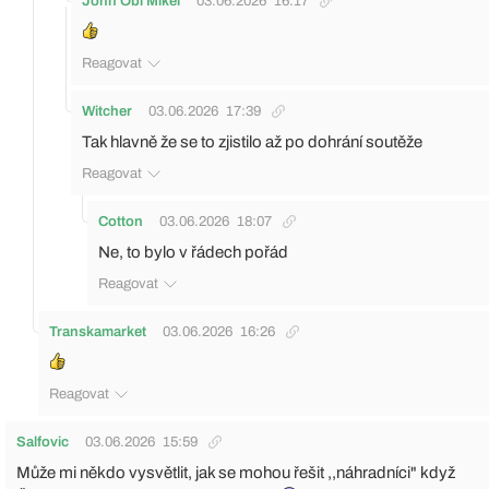
John Obi Mikel
03.06.2026
16:17
Reagovat
Witcher
03.06.2026
17:39
Tak hlavně že se to zjistilo až po dohrání soutěže
Reagovat
Cotton
03.06.2026
18:07
Ne, to bylo v řádech pořád
Reagovat
Transkamarket
03.06.2026
16:26
Reagovat
Salfovic
03.06.2026
15:59
Může mi někdo vysvětlit, jak se mohou řešit ,,náhradníci" když