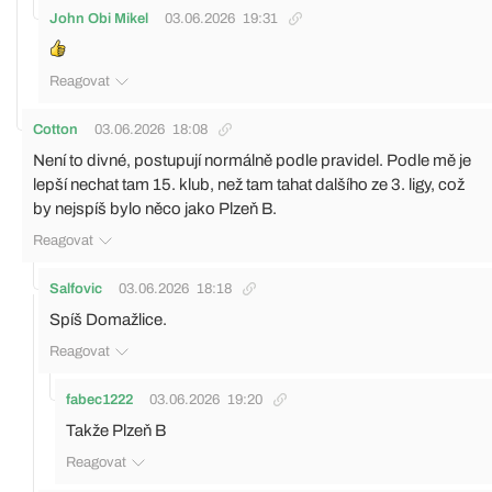
John Obi Mikel
03.06.2026
19:31
Reagovat
Cotton
03.06.2026
18:08
Není to divné, postupují normálně podle pravidel. Podle mě je
lepší nechat tam 15. klub, než tam tahat dalšího ze 3. ligy, což
by nejspíš bylo něco jako Plzeň B.
Reagovat
Salfovic
03.06.2026
18:18
Spíš Domažlice.
Reagovat
fabec1222
03.06.2026
19:20
Takže Plzeň B
Reagovat