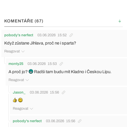
KOMENTÁŘE (67)
pobody's nerfect
03.06.2026
15:52
Když zůstane Jihlava, proč ne i sparta?
Reagovat
monty25
03.06.2026
15:53
A proč jo?
Radši tam budu mít Kladno i Českou Lípu.
Reagovat
Jason_
03.06.2026
15:56
Reagovat
pobody's nerfect
03.06.2026
15:56