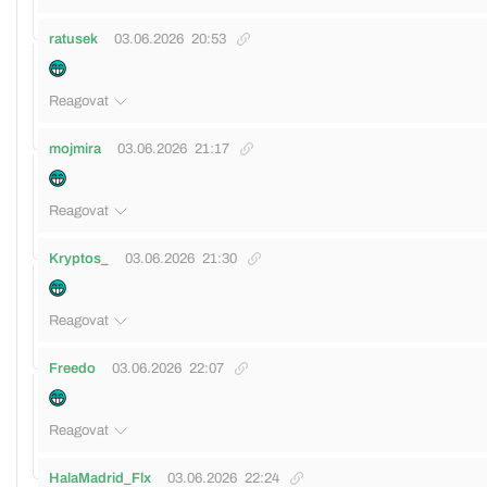
ratusek
03.06.2026
20:53
Reagovat
mojmira
03.06.2026
21:17
Reagovat
Kryptos_
03.06.2026
21:30
Reagovat
Freedo
03.06.2026
22:07
Reagovat
HalaMadrid_Flx
03.06.2026
22:24