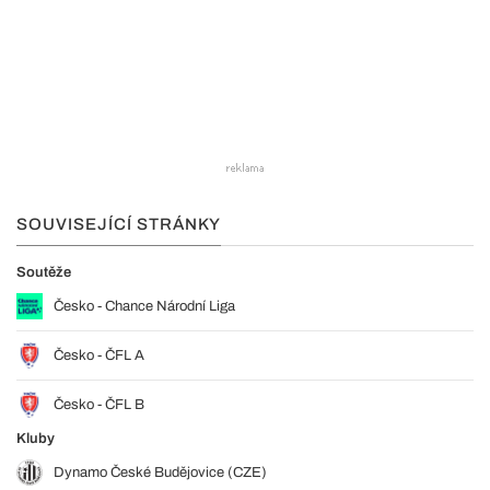
SOUVISEJÍCÍ STRÁNKY
Soutěže
Česko - Chance Národní Liga
Česko - ČFL A
Česko - ČFL B
Kluby
Dynamo České Budějovice (CZE)