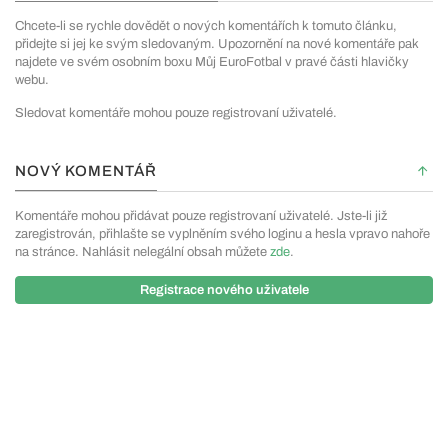
Chcete-li se rychle dovědět o nových komentářích k tomuto článku,
přidejte si jej ke svým sledovaným. Upozornění na nové komentáře pak
najdete ve svém osobním boxu Můj EuroFotbal v pravé části hlavičky
webu.
Sledovat komentáře mohou pouze registrovaní uživatelé.
NOVÝ KOMENTÁŘ
Komentáře mohou přidávat pouze registrovaní uživatelé. Jste-li již
zaregistrován, přihlašte se vyplněním svého loginu a hesla vpravo nahoře
na stránce. Nahlásit nelegální obsah můžete
zde
.
Registrace nového uživatele