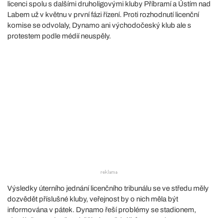
licenci spolu s dalšími druholigovými kluby Příbramí a Ústím nad
Labem už v květnu v první fázi řízení. Proti rozhodnutí licenční
komise se odvolaly, Dynamo ani východočeský klub ale s
protestem podle médií neuspěly.
Výsledky úterního jednání licenčního tribunálu se ve středu měly
dozvědět příslušné kluby, veřejnost by o nich měla být
informována v pátek. Dynamo řeší problémy se stadionem,