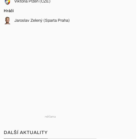
Viktoria Plzeň (CZE)
Hráči
Jaroslav Zelený (Sparta Praha)
DALŠÍ AKTUALITY