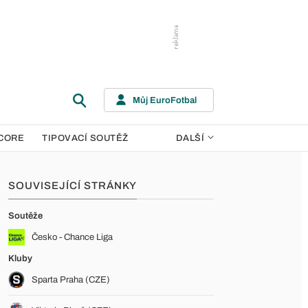
Můj EuroFotbal
CORE
TIPOVACÍ SOUTĚŽ
DALŠÍ
SOUVISEJÍCÍ STRÁNKY
Soutěže
Česko - Chance Liga
Kluby
Sparta Praha (CZE)