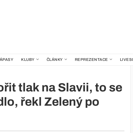
ÁPASY
KLUBY
ČLÁNKY
REPREZENTACE
LIVES
it tlak na Slavii, to se
lo, řekl Zelený po