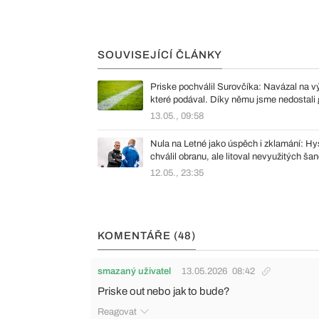
SOUVISEJÍCÍ ČLÁNKY
Priske pochválil Surovčíka: Navázal na v
které podával. Díky němu jsme nedostali 
13.05., 09:58
Nula na Letné jako úspěch i zklamání: H
chválil obranu, ale litoval nevyužitých šan
12.05., 23:35
KOMENTÁŘE (48)
smazaný uživatel
13.05.2026
08:42
Priske out nebo jak to bude?
Reagovat