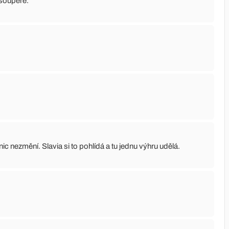
 soupeře.
nic nezmění. Slavia si to pohlídá a tu jednu výhru udělá.