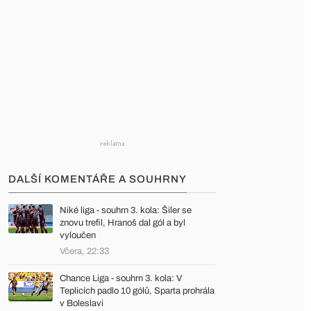
DALŠÍ KOMENTÁŘE A SOUHRNY
Niké liga - souhrn 3. kola: Šiler se
znovu trefil, Hranoš dal gól a byl
vyloučen
Včera, 22:33
Chance Liga - souhrn 3. kola: V
Teplicích padlo 10 gólů, Sparta prohrála
v Boleslavi