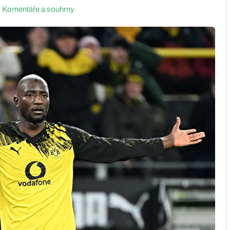
Komentáře a souhrny