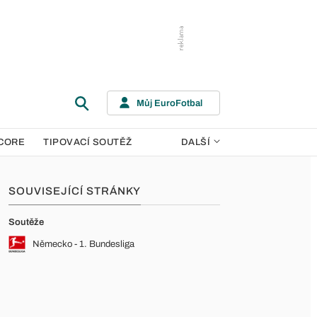
Můj EuroFotbal
CORE
TIPOVACÍ SOUTĚŽ
DALŠÍ
SOUVISEJÍCÍ STRÁNKY
Soutěže
Německo - 1. Bundesliga