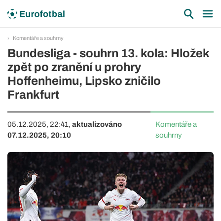
Komentáře a souhrny
Bundesliga - souhrn 13. kola: Hložek
zpět po zranění u prohry
Hoffenheimu, Lipsko zničilo
Frankfurt
05.12.2025, 22:41,
aktualizováno
Komentáře a
07.12.2025, 20:10
souhrny