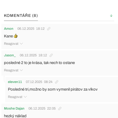
KOMENTÁŘE (8)
Amon
06.12.2025
18:12
Kane
Reagovat
Jason_
06.12.2025
18:12
posledné 2 to je krása, tak nech to ostane
Reagovat
eleven11
07.12.2025
08:24
Posledné tri,možno by som vymenil pirátov za vlkov
Reagovat
Moshe Dajan
06.12.2025
22:05
hezký náklad