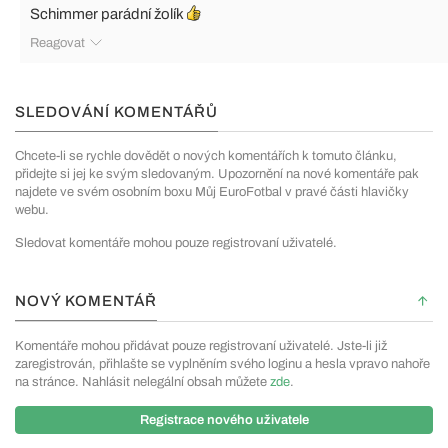
Schimmer parádní žolík
Reagovat
SLEDOVÁNÍ KOMENTÁŘŮ
Chcete-li se rychle dovědět o nových komentářích k tomuto článku,
přidejte si jej ke svým sledovaným. Upozornění na nové komentáře pak
najdete ve svém osobním boxu Můj EuroFotbal v pravé části hlavičky
webu.
Sledovat komentáře mohou pouze registrovaní uživatelé.
NOVÝ KOMENTÁŘ
Komentáře mohou přidávat pouze registrovaní uživatelé. Jste-li již
zaregistrován, přihlašte se vyplněním svého loginu a hesla vpravo nahoře
na stránce. Nahlásit nelegální obsah můžete
zde
.
Registrace nového uživatele