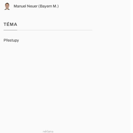
Manuel Neuer (Bayern M.)
TÉMA
Přestupy