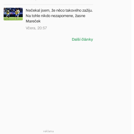
Nečekal jsem, že něco takového zažiju.
Na tohle nikdo nezapomene, žasne
Mareček
Včera, 20:57
Další články