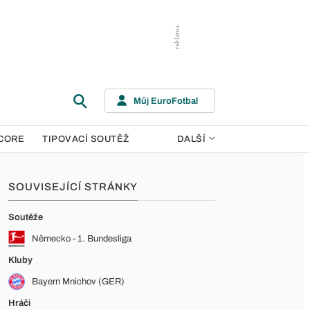
Můj EuroFotbal
CORE
TIPOVACÍ SOUTĚŽ
DALŠÍ
SOUVISEJÍCÍ STRÁNKY
Soutěže
Německo - 1. Bundesliga
Kluby
Bayern Mnichov (GER)
Hráči