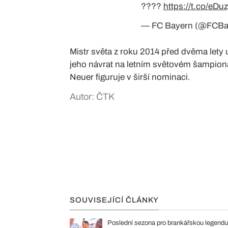
????
https://t.co/eD
— FC Bayern (@FCB
Mistr světa z roku 2014 před dvěma lety 
jeho návrat na letním světovém šampio
Neuer figuruje v širší nominaci.
Autor: ČTK
SOUVISEJÍCÍ ČLÁNKY
Poslední sezona pro brankářskou legend