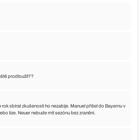
ještě prodloužil??
 rok sbírat zkušenosti ho nezabije. Manuel přišel do Bayernu v
 nebo lize. Neuer nebude mít sezónu bez zranění.