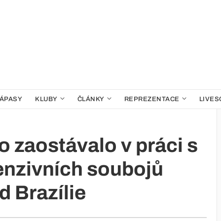
ÁPASY
KLUBY
ČLÁNKY
REPREZENTACE
LIVES
zaostávalo v práci s
enzivních soubojů
 Brazílie