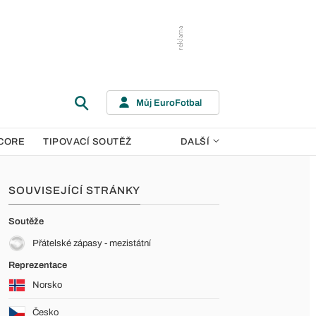
Můj EuroFotbal
CORE
TIPOVACÍ SOUTĚŽ
DALŠÍ
SOUVISEJÍCÍ STRÁNKY
Soutěže
Přátelské zápasy - mezistátní
Reprezentace
Norsko
Česko