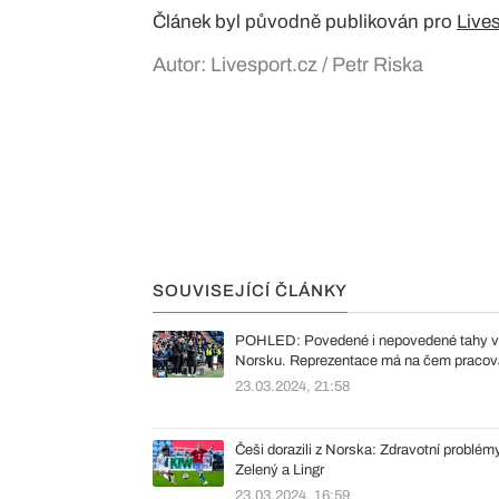
Článek byl původně publikován pro
Live
Autor: Livesport.cz / Petr Riska
SOUVISEJÍCÍ ČLÁNKY
POHLED: Povedené i nepovedené tahy v
Norsku. Reprezentace má na čem pracov
23.03.2024, 21:58
Češi dorazili z Norska: Zdravotní problémy
Zelený a Lingr
23.03.2024, 16:59