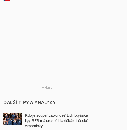
DALŠÍ TIPY A ANALÝZY
Kdo je soupeř Jablonce? Lídr lotyšské
ligy RFS má urostlé hlavičkáře i české
vzpomínky