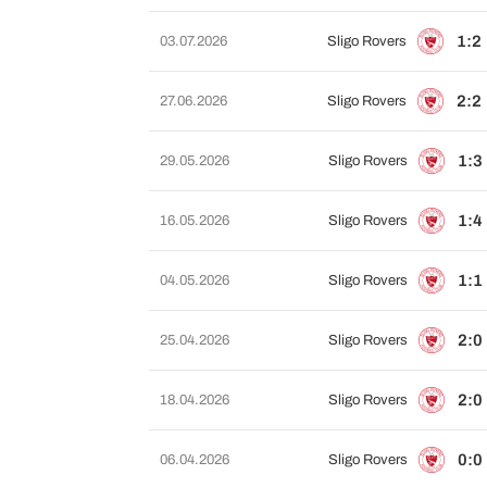
1:2
03.07.2026
Sligo Rovers
2:2
27.06.2026
Sligo Rovers
1:3
29.05.2026
Sligo Rovers
1:4
16.05.2026
Sligo Rovers
1:1
04.05.2026
Sligo Rovers
2:0
25.04.2026
Sligo Rovers
2:0
18.04.2026
Sligo Rovers
0:0
06.04.2026
Sligo Rovers