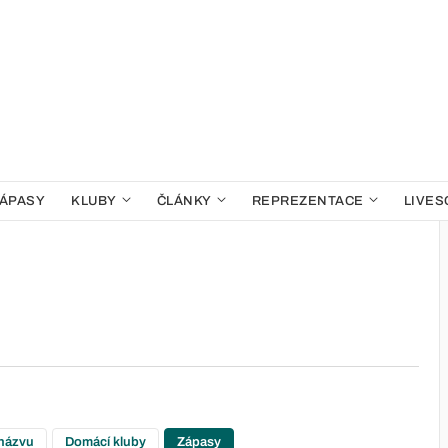
ÁPASY
KLUBY
ČLÁNKY
REPREZENTACE
LIVES
 názvu
Domácí kluby
Zápasy