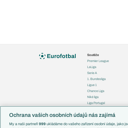
Soutěže
Premier League
LaLiga
Serie A
1. Bundesliga
Ligue 1
Chance Liga
Niké liga
Liga Portugal
Eredivisie
Ochrana vašich osobních údajů nás zajímá
Liga mistrů
Evropská liga
My a naši partneři
999
ukládáme do vašeho zařízení osobní údaje, jako jso
Konferenční liga