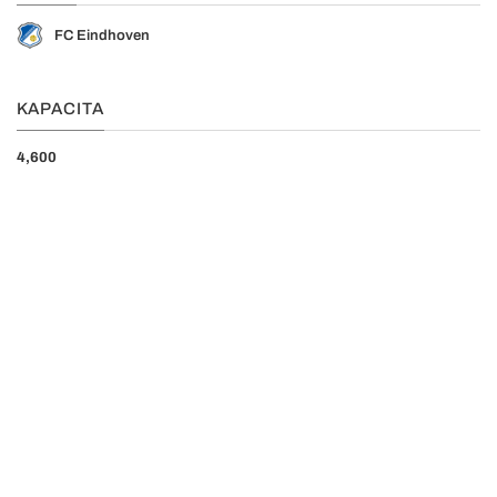
FC Eindhoven
KAPACITA
4,600