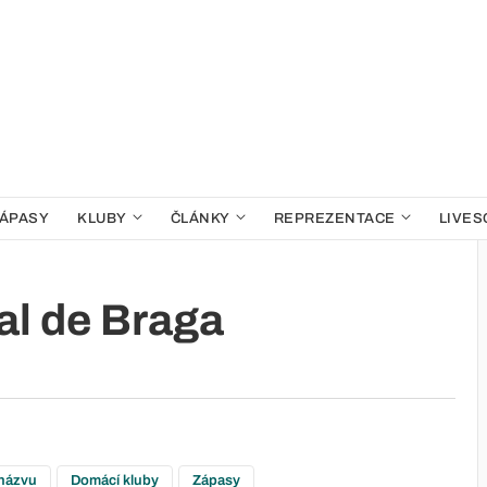
ÁPASY
KLUBY
ČLÁNKY
REPREZENTACE
LIVES
al de Braga
 názvu
Domácí kluby
Zápasy