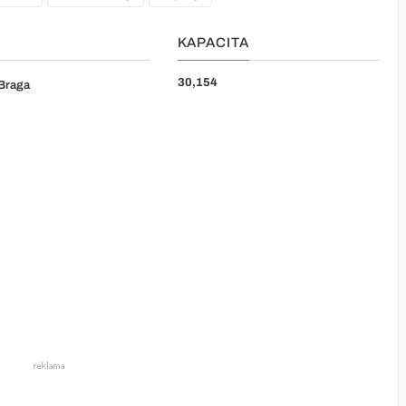
KAPACITA
30,154
Braga