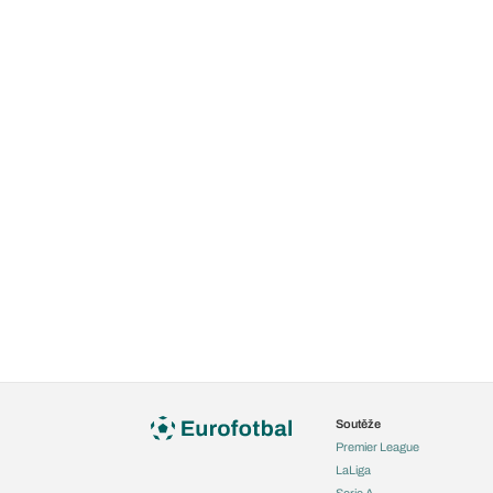
Soutěže
Premier League
LaLiga