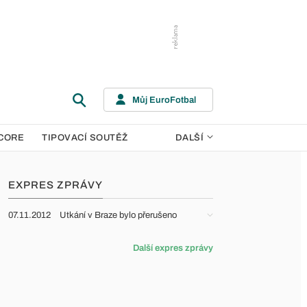
Můj EuroFotbal
CORE
TIPOVACÍ SOUTĚŽ
DALŠÍ
EXPRES ZPRÁVY
07.11.2012
Utkání v Braze bylo přerušeno
Další expres zprávy