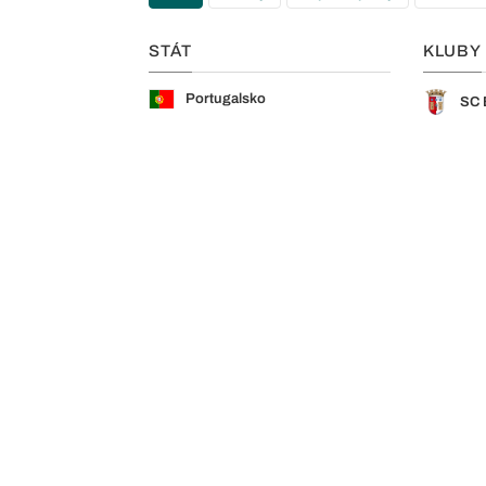
STÁT
KLUBY
Portugalsko
SC 