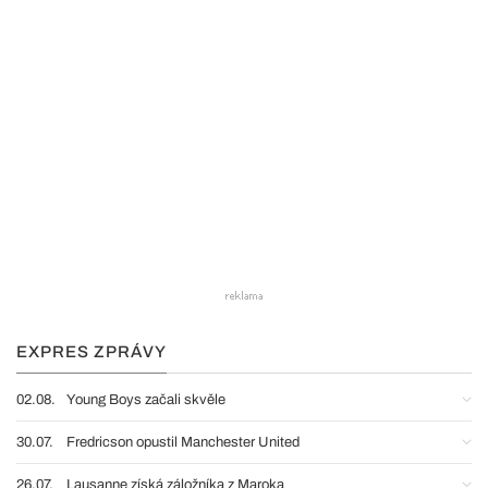
EXPRES ZPRÁVY
02.08.
Young Boys začali skvěle
30.07.
Fredricson opustil Manchester United
26.07.
Lausanne získá záložníka z Maroka