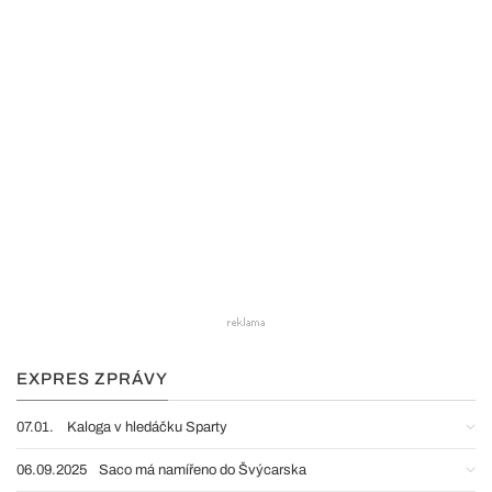
EXPRES ZPRÁVY
07.01.
Kaloga v hledáčku Sparty
06.09.2025
Saco má namířeno do Švýcarska