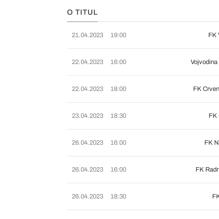
O TITUL
21.04.2023
19:00
FK 
22.04.2023
16:00
Vojvodina
22.04.2023
18:00
FK Crven
23.04.2023
18:30
FK 
26.04.2023
16:00
FK N
26.04.2023
16:00
FK Radn
26.04.2023
18:30
FK