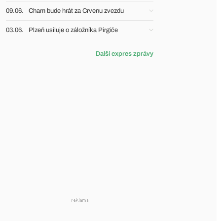
09.06.
Cham bude hrát za Crvenu zvezdu
03.06.
Plzeň usiluje o záložníka Pirgiče
Další expres zprávy