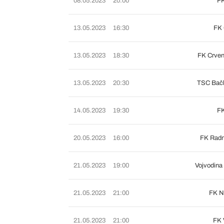
08.05.2023
20:00
FK
13.05.2023
16:30
FK 
13.05.2023
18:30
FK Crven
13.05.2023
20:30
TSC Bačk
14.05.2023
19:30
FK
20.05.2023
16:00
FK Radn
21.05.2023
19:00
Vojvodina
21.05.2023
21:00
FK N
21.05.2023
21:00
FK 