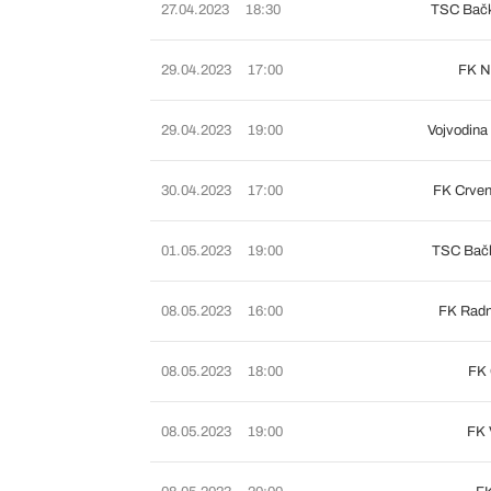
27.04.2023
18:30
TSC Bačk
29.04.2023
17:00
FK N
29.04.2023
19:00
Vojvodina
30.04.2023
17:00
FK Crven
01.05.2023
19:00
TSC Bačk
08.05.2023
16:00
FK Radn
08.05.2023
18:00
FK 
08.05.2023
19:00
FK 