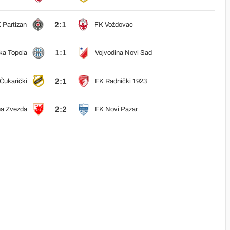
2:1
 Partizan
FK Voždovac
1:1
a Topola
Vojvodina Novi Sad
2:1
Čukarički
FK Radnički 1923
2:2
a Zvezda
FK Novi Pazar