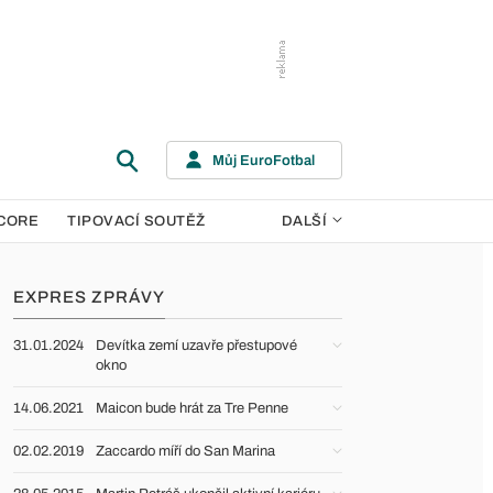
Můj EuroFotbal
CORE
TIPOVACÍ SOUTĚŽ
DALŠÍ
EXPRES ZPRÁVY
31.01.2024
Devítka zemí uzavře přestupové
okno
14.06.2021
Maicon bude hrát za Tre Penne
02.02.2019
Zaccardo míří do San Marina