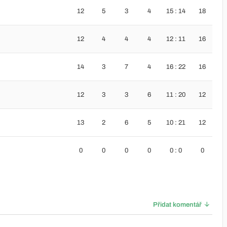
12
5
3
4
15 : 14
18
12
4
4
4
12 : 11
16
14
3
7
4
16 : 22
16
12
3
3
6
11 : 20
12
13
2
6
5
10 : 21
12
0
0
0
0
0 : 0
0
Přidat komentář