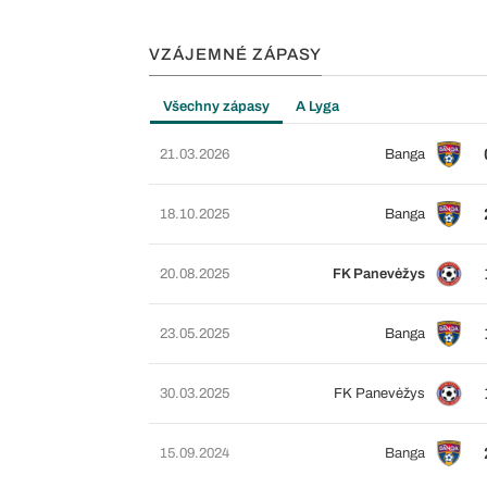
VZÁJEMNÉ ZÁPASY
Všechny zápasy
A Lyga
21.03.2026
Banga
18.10.2025
Banga
20.08.2025
FK Panevėžys
23.05.2025
Banga
30.03.2025
FK Panevėžys
15.09.2024
Banga