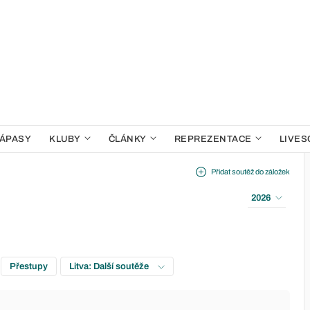
ÁPASY
KLUBY
ČLÁNKY
REPREZENTACE
LIVES
Přidat soutěž do záložek
2026
Přestupy
Litva: Další soutěže