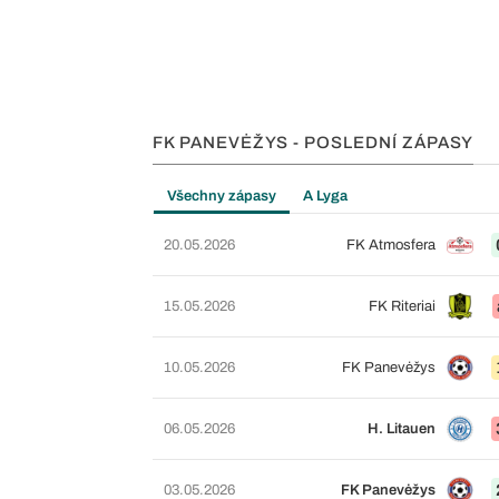
FK PANEVĖŽYS - POSLEDNÍ ZÁPASY
Všechny zápasy
A Lyga
20.05.2026
FK Atmosfera
15.05.2026
FK Riteriai
10.05.2026
FK Panevėžys
06.05.2026
H. Litauen
03.05.2026
FK Panevėžys