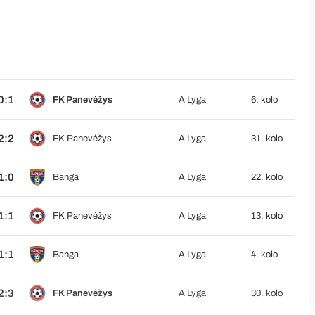
0:1
FK Panevėžys
A Lyga
6. kolo
2:2
FK Panevėžys
A Lyga
31. kolo
1:0
Banga
A Lyga
22. kolo
1:1
FK Panevėžys
A Lyga
13. kolo
1:1
Banga
A Lyga
4. kolo
2:3
FK Panevėžys
A Lyga
30. kolo