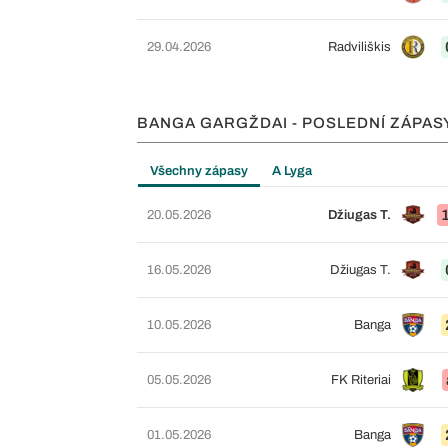
29.04.2026
Radviliškis
BANGA GARGŽDAI - POSLEDNÍ ZÁPAS
Všechny zápasy
A Lyga
20.05.2026
Džiugas T.
16.05.2026
Džiugas T.
10.05.2026
Banga
05.05.2026
FK Riteriai
01.05.2026
Banga