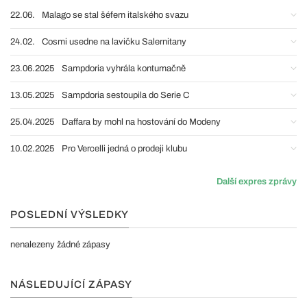
22.06.
Malago se stal šéfem italského svazu
24.02.
Cosmi usedne na lavičku Salernitany
23.06.2025
Sampdoria vyhrála kontumačně
13.05.2025
Sampdoria sestoupila do Serie C
25.04.2025
Daffara by mohl na hostování do Modeny
10.02.2025
Pro Vercelli jedná o prodeji klubu
Další expres zprávy
POSLEDNÍ VÝSLEDKY
nenalezeny žádné zápasy
NÁSLEDUJÍCÍ ZÁPASY