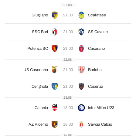
21.08.
Giugliano
21:00
Scafatese
SSC Bari
21:00
SS Cavese
Potenza SC
21:00
Casarano
22.08.
US Casertana
21:00
Barletta
Cerignola
21:00
Cosenza
23.08.
Catania
18:00
Inter Milán U23
AZ Picerno
18:00
Savoia Calcio
24.08.