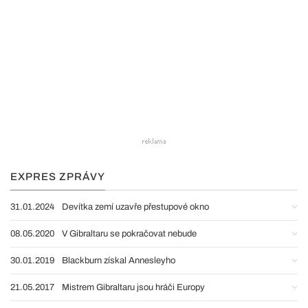
EXPRES ZPRÁVY
31.01.2024
Devítka zemí uzavře přestupové okno
08.05.2020
V Gibraltaru se pokračovat nebude
30.01.2019
Blackburn získal Annesleyho
21.05.2017
Mistrem Gibraltaru jsou hráči Europy