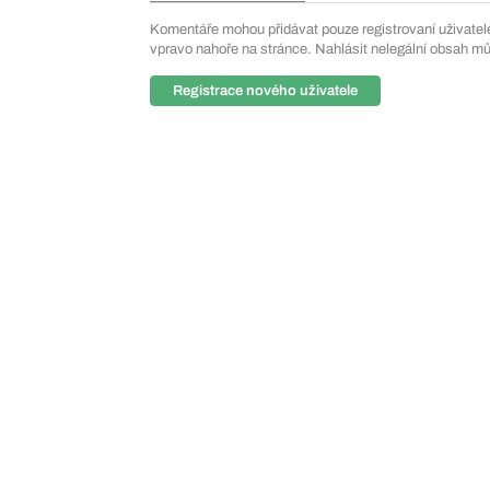
Komentáře mohou přidávat pouze registrovaní uživatelé. 
vpravo nahoře na stránce. Nahlásit nelegální obsah m
Registrace nového uživatele