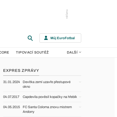
Můj EuroFotbal
CORE
TIPOVACÍ SOUTĚŽ
DALŠÍ
EXPRES ZPRÁVY
31.01.2024
Devítka zemí uzavře přestupové
okno
04.07.2017
Capdevila pověsil kopačky na hřebík
04.05.2015
FC Santa Coloma znovu mistrem
Andorry