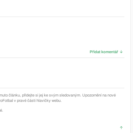
Přidat komentář
muto článku, přidejte si jej ke svým sledovaným. Upozornění na nové
Fotbal v pravé části hlavičky webu.
é.