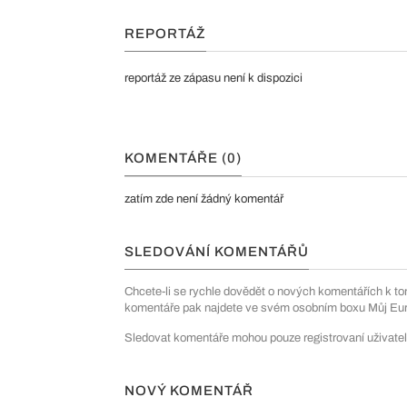
REPORTÁŽ
reportáž ze zápasu není k dispozici
KOMENTÁŘE (0)
zatím zde není žádný komentář
SLEDOVÁNÍ KOMENTÁŘŮ
Chcete-li se rychle dovědět o nových komentářích k to
komentáře pak najdete ve svém osobním boxu Můj Euro
Sledovat komentáře mohou pouze registrovaní uživatel
NOVÝ KOMENTÁŘ