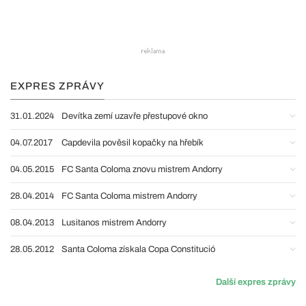
EXPRES ZPRÁVY
31.01.2024
Devítka zemí uzavře přestupové okno
04.07.2017
Capdevila pověsil kopačky na hřebík
04.05.2015
FC Santa Coloma znovu mistrem Andorry
28.04.2014
FC Santa Coloma mistrem Andorry
08.04.2013
Lusitanos mistrem Andorry
28.05.2012
Santa Coloma získala Copa Constitució
Další expres zprávy