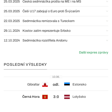
25.03.2025
Česká sedmnáctka prošla na ME i na MS
25.03.2025
Češi U17 zabojují o Euro proti Švýcarům
22.03.2025
Sedmnáctka remizovala s Tureckem
29.11.2024
Kostov zatím reprezentuje Srbsko
12.10.2024
Sedmnáctka rozstřílela Andorru
Další expres zprávy
POSLEDNÍ VÝSLEDKY
10.06.
odl.
Gibraltar
Estonsko
3:0
Černá Hora
Lotyšsko