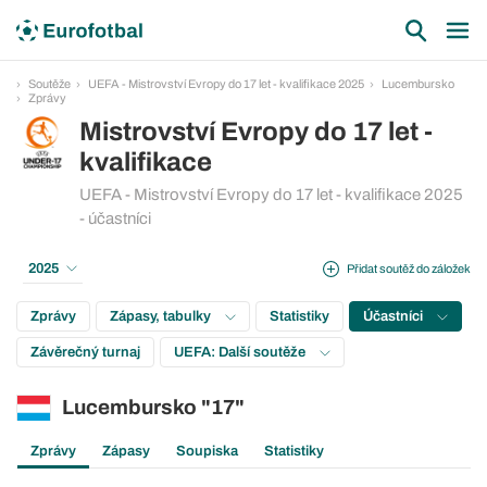
Soutěže
UEFA - Mistrovství Evropy do 17 let - kvalifikace 2025
Lucembursko
Zprávy
Mistrovství Evropy do 17 let -
kvalifikace
UEFA - Mistrovství Evropy do 17 let - kvalifikace 2025
- účastníci
2025
Přidat soutěž do záložek
Zprávy
Zápasy, tabulky
Statistiky
Účastníci
Závěrečný turnaj
UEFA: Další soutěže
Lucembursko "17"
Zprávy
Zápasy
Soupiska
Statistiky