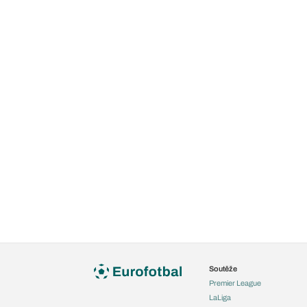
Soutěže
Premier League
LaLiga