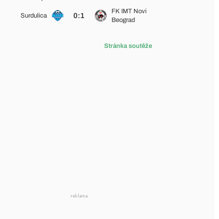
FK IMT Novi
0:1
Surdulica
Beograd
Stránka soutěže