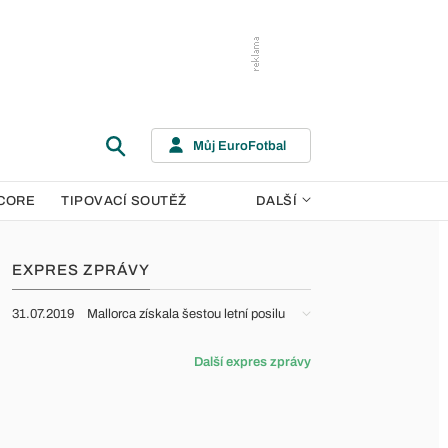
Můj EuroFotbal
CORE
TIPOVACÍ SOUTĚŽ
DALŠÍ
EXPRES ZPRÁVY
31.07.2019
Mallorca získala šestou letní posilu
Další expres zprávy