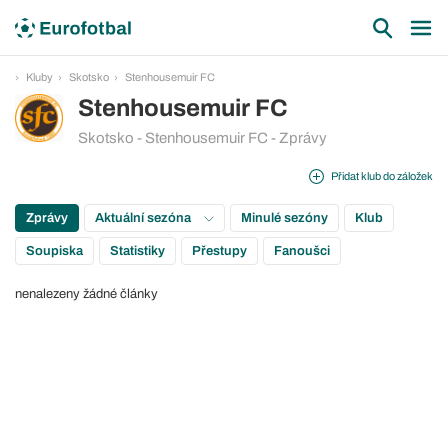
Kluby
Skotsko
Stenhousemuir FC
Stenhousemuir FC
Skotsko - Stenhousemuir FC - Zprávy
Přidat klub do záložek
Zprávy
Aktuální sezóna
Minulé sezóny
Klub
Soupiska
Statistiky
Přestupy
Fanoušci
nenalezeny žádné články