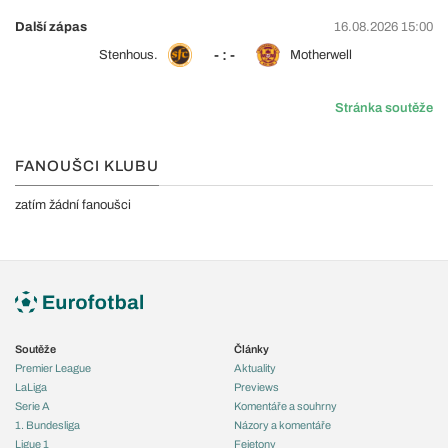
Další zápas
16.08.2026 15:00
- : -
Stenhous.
Motherwell
Stránka soutěže
FANOUŠCI KLUBU
zatím žádní fanoušci
Soutěže
Články
Premier League
Aktuality
LaLiga
Previews
Serie A
Komentáře a souhrny
1. Bundesliga
Názory a komentáře
Ligue 1
Fejetony