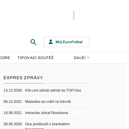
Můj EuroFotbal
CORE
TIPOVACÍ SOUTĚŽ
DALŠÍ
EXPRES ZPRÁVY
13.12.2025
Kilo umí zahrát zahrát na TOP Oss
06.10.2021
Madueke se vrátil na trávník
19.06.2021
Heracles získal Rooskena
28.05.2020
Oss prodloužil s brankářem