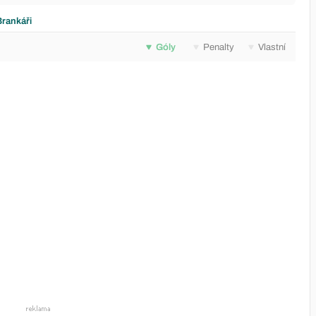
Brankáři
Góly
Penalty
Vlastní