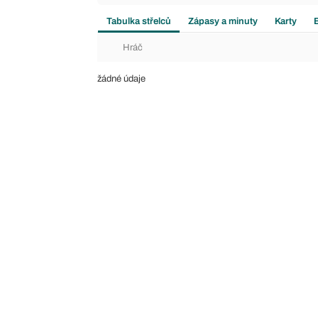
Tabulka střelců
Zápasy a minuty
Karty
Hráč
žádné údaje