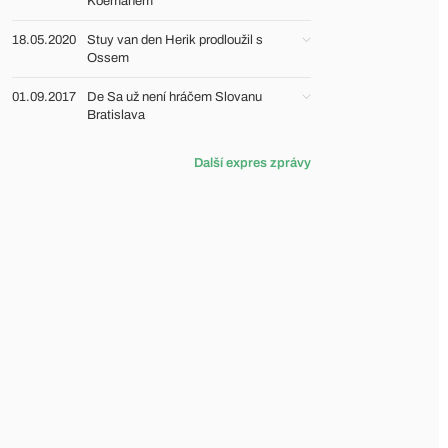
Koemanem
18.05.2020
Stuy van den Herik prodloužil s
Ossem
01.09.2017
De Sa už není hráčem Slovanu
Bratislava
Další expres zprávy