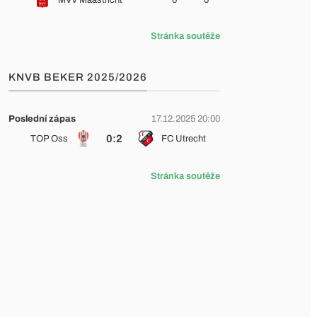
MVV Maastricht
0
0
Stránka soutěže
KNVB BEKER 2025/2026
Poslední zápas
17.12.2025 20:00
0:2
TOP Oss
FC Utrecht
Stránka soutěže