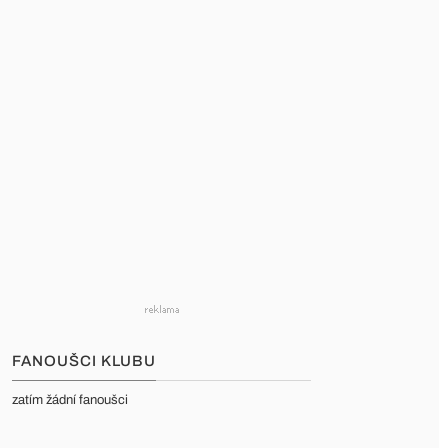
FANOUŠCI KLUBU
zatím žádní fanoušci