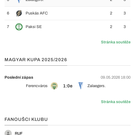
6
Puskás AFC
2
3
7
Paksi SE
2
3
Stránka soutěže
MAGYAR KUPA 2025/2026
Poslední zápas
09.05.2026 18:00
1:0e
Ferencváros
Zalaegers.
Stránka soutěže
FANOUŠCI KLUBU
RUF