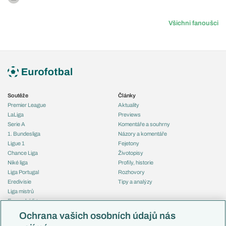
Všichni fanoušci
Soutěže
Články
Premier League
Aktuality
LaLiga
Previews
Serie A
Komentáře a souhrny
1. Bundesliga
Názory a komentáře
Ligue 1
Fejetony
Chance Liga
Životopisy
Niké liga
Profily, historie
Liga Portugal
Rozhovory
Eredivisie
Tipy a analýzy
Liga mistrů
Evropská liga
Reprezentace
Konferenční liga
Česko
Ochrana vašich osobních údajů nás
Mistrovství světa
Slovensko