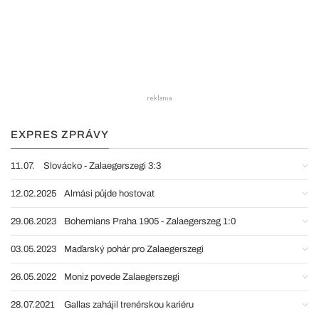
EXPRES ZPRÁVY
11.07.
Slovácko - Zalaegerszegi 3:3
12.02.2025
Almási půjde hostovat
29.06.2023
Bohemians Praha 1905 - Zalaegerszeg 1:0
03.05.2023
Maďarský pohár pro Zalaegerszegi
26.05.2022
Moniz povede Zalaegerszegi
28.07.2021
Gallas zahájil trenérskou kariéru