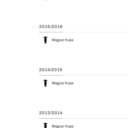
2015/2016
Magyar Kupa
2014/2015
Magyar Kupa
2013/2014
Magyar Kupa