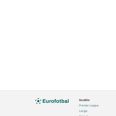
Soutěže
Premier League
LaLiga