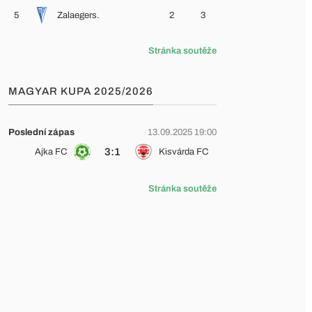
5
Zalaegers.
2
3
Stránka soutěže
MAGYAR KUPA 2025/2026
Poslední zápas
13.09.2025 19:00
3:1
Ajka FC
Kisvárda FC
Stránka soutěže