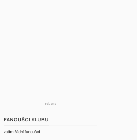
FANOUŠCI KLUBU
zatím žádní fanoušci