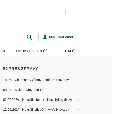
Můj EuroFotbal
CORE
TIPOVACÍ SOUTĚŽ
DALŠÍ
EXPRES ZPRÁVY
18.06.
Chlumecký zůstává hráčem Kisvárdy
08.01.
Dukla - Kisvárda 1:0
02.07.2024
Navrátil přestoupil do Nyíregyházy
12.05.2024
Navrátil přispěl k výhře Kisvárdy