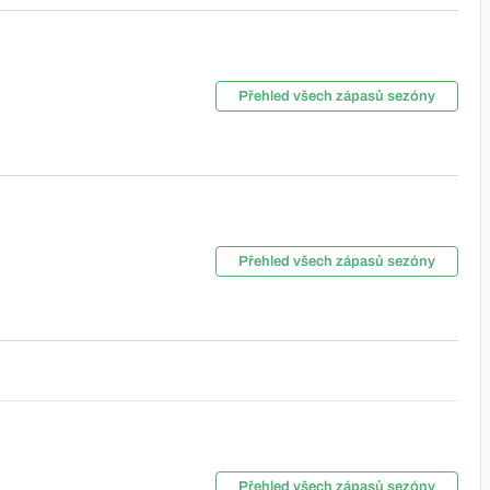
Přehled všech zápasů sezóny
Přehled všech zápasů sezóny
Přehled všech zápasů sezóny