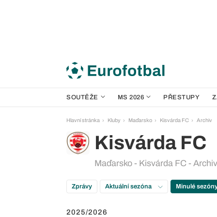
SOUTĚŽE
MS 2026
PŘESTUPY
Z
Hlavní stránka
Kluby
Maďarsko
Kisvárda FC
Archiv
Kisvárda FC
Maďarsko - Kisvárda FC - Archi
Zprávy
Aktuální sezóna
Minulé sezón
2025/2026