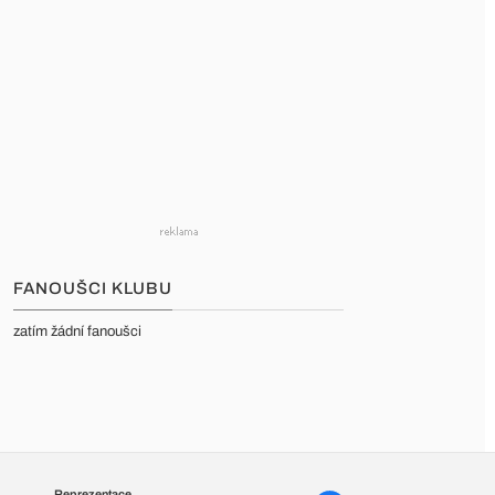
FANOUŠCI KLUBU
zatím žádní fanoušci
Reprezentace