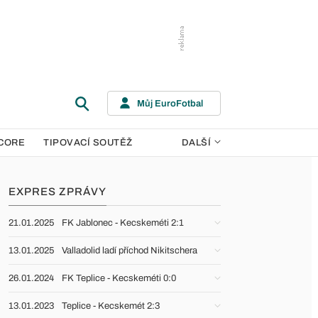
Můj EuroFotbal
CORE
TIPOVACÍ SOUTĚŽ
DALŠÍ
EXPRES ZPRÁVY
21.01.2025
FK Jablonec - Kecskeméti 2:1
13.01.2025
Valladolid ladí příchod Nikitschera
26.01.2024
FK Teplice - Kecskeméti 0:0
13.01.2023
Teplice - Kecskemét 2:3