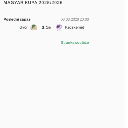
MAGYAR KUPA 2025/2026
Poslední zápas
03.03.2026 20:00
3:1e
Győr
Kecskemét
Stránka soutěže