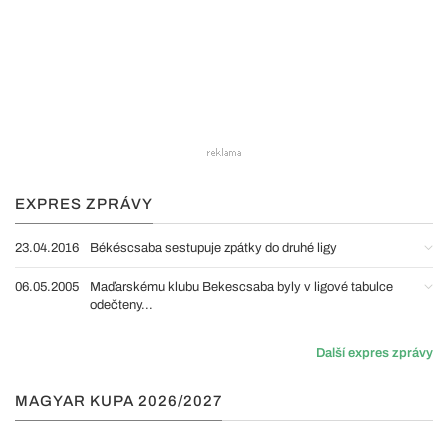
EXPRES ZPRÁVY
23.04.2016
Békéscsaba sestupuje zpátky do druhé ligy
06.05.2005
Maďarskému klubu Bekescsaba byly v ligové tabulce
odečteny...
Další expres zprávy
MAGYAR KUPA 2026/2027