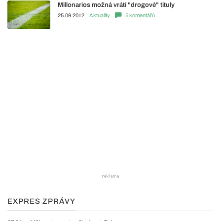
Millonarios možná vrátí "drogové" tituly
25.09.2012
Aktuality
5 komentářů
EXPRES ZPRÁVY