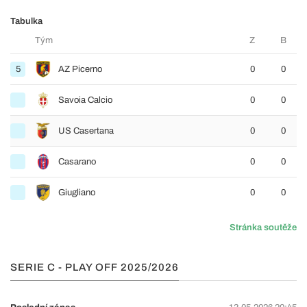
Tabulka
Tým
Z
B
5
AZ Picerno
0
0
Savoia Calcio
0
0
US Casertana
0
0
Casarano
0
0
Giugliano
0
0
Stránka soutěže
SERIE C - PLAY OFF 2025/2026